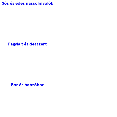
Sós és édes nassolnivalók
Fagylalt és desszert
Bor és habzóbor