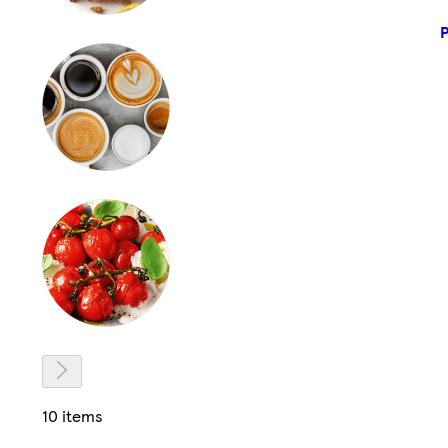
P
10 items