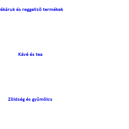
ékáruk és reggeliző termékek
Kávé és tea
Zöldség és gyümölcs