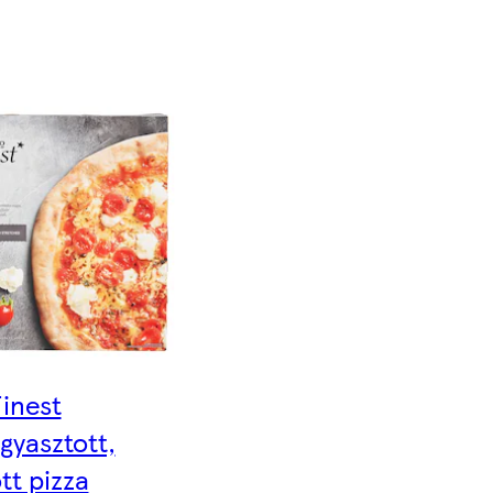
inest
gyasztott,
tt pizza