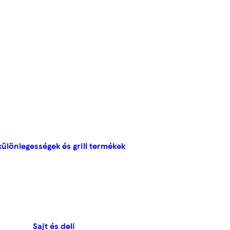
ülönlegességek és grill termékek
Sajt és deli