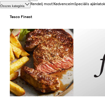
Rendelj most!
Kedvenceim
Speciális ajánlato
Összes kategória
Tesco Finest