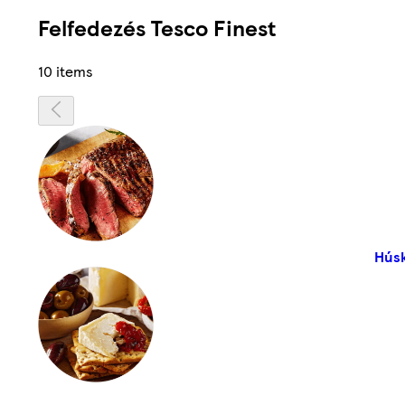
Felfedezés Tesco Finest
10 items
Húsk