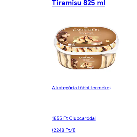
Tiramisu 825 ml
A kategória többi terméke
1855 Ft Clubcarddal
(2248 Ft/l)