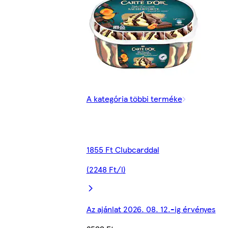
A kategória többi terméke
1855 Ft Clubcarddal
(2248 Ft/l)
Az ajánlat 2026. 08. 12.-ig érvényes