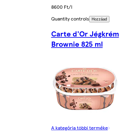
8600 Ft/l
Quantity controls
Hozzáad
Carte d'Or Jégkrém
Brownie 825 ml
A kategória többi terméke