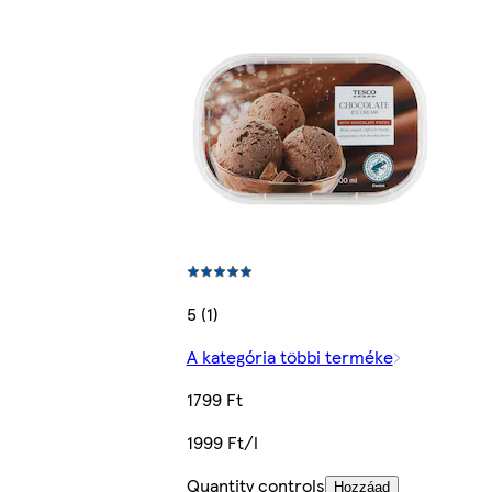
5 (1)
A kategória többi terméke
1799 Ft
1999 Ft/l
Quantity controls
Hozzáad