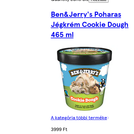
Ben&Jerry's Poharas
Jégkrém Cookie Dough
465 ml
A kategória többi terméke
3999 Ft