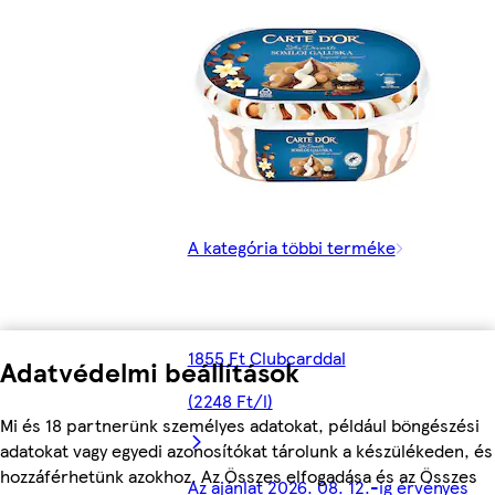
A kategória többi terméke
1855 Ft Clubcarddal
Adatvédelmi beállítások
(2248 Ft/l)
Mi és 18 partnerünk személyes adatokat, például böngészési
adatokat vagy egyedi azonosítókat tárolunk a készülékeden, és
hozzáférhetünk azokhoz. Az Összes elfogadása és az Összes
Az ajánlat 2026. 08. 12.-ig érvényes