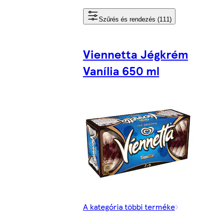
Szűrés és rendezés (111)
Viennetta Jégkrém
Vanília 650 ml
A kategória többi terméke