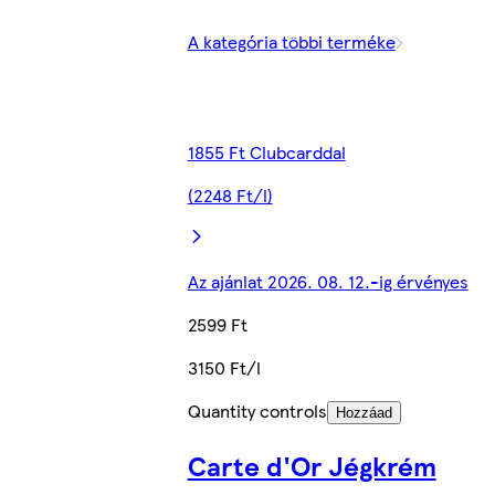
A kategória többi terméke
1855 Ft Clubcarddal
(2248 Ft/l)
Az ajánlat 2026. 08. 12.-ig érvényes
2599 Ft
3150 Ft/l
Quantity controls
Hozzáad
Carte d'Or Jégkrém