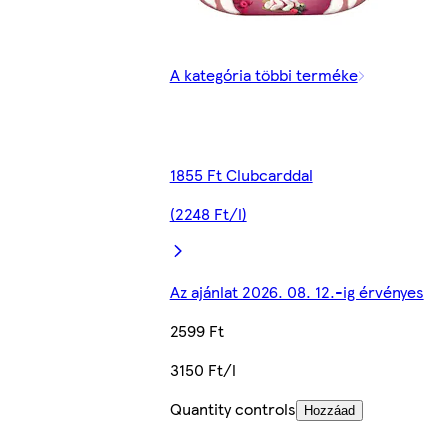
A kategória többi terméke
1855 Ft Clubcarddal
(2248 Ft/l)
Az ajánlat 2026. 08. 12.-ig érvényes
2599 Ft
3150 Ft/l
Quantity controls
Hozzáad