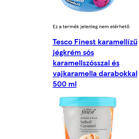
Ez a termék jelenleg nem elérhető
Tesco Finest karamellízű
jégkrém sós
karamellszósszal és
vajkaramella darabokkal
500 ml