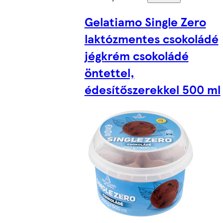
Gelatiamo Single Zero
laktózmentes csokoládé
jégkrém csokoládé
öntettel,
édesítőszerekkel 500 ml