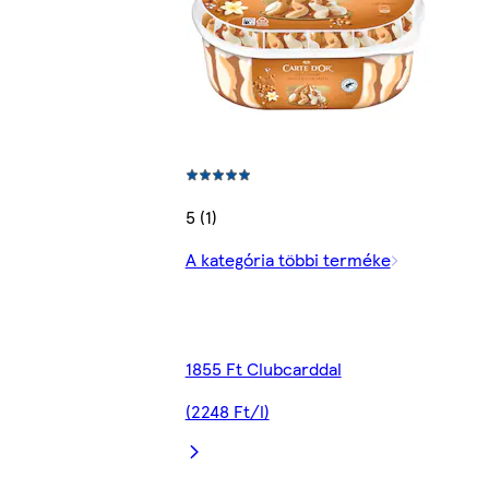
5 (1)
A kategória többi terméke
1855 Ft Clubcarddal
(2248 Ft/l)