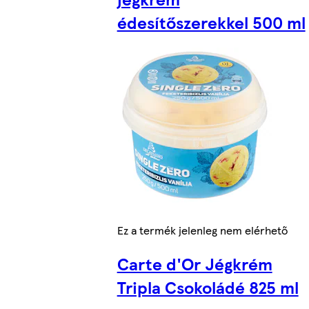
édesítőszerekkel 500 ml
Ez a termék jelenleg nem elérhető
Carte d'Or Jégkrém
Tripla Csokoládé 825 ml