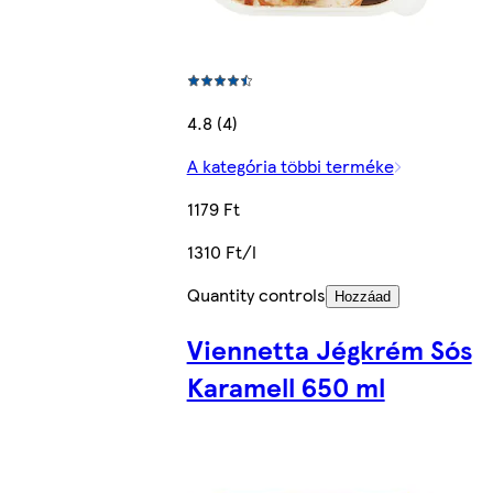
4.8 (4)
A kategória többi terméke
1179 Ft
1310 Ft/l
Quantity controls
Hozzáad
Viennetta Jégkrém Sós
Karamell 650 ml