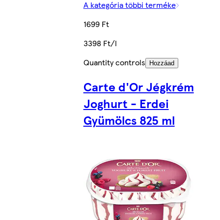
A kategória többi terméke
1699 Ft
3398 Ft/l
Quantity controls
Hozzáad
Carte d'Or Jégkrém
Joghurt - Erdei
Gyümölcs 825 ml