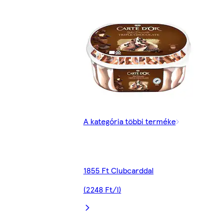
A kategória többi terméke
1855 Ft Clubcarddal
(2248 Ft/l)