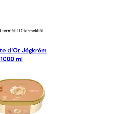
4
termék
112
termékből
te d'Or Jégkrém
 1000 ml