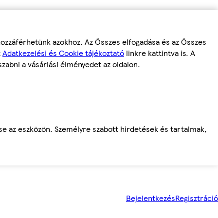
 hozzáférhetünk azokhoz. Az Összes elfogadása és az Összes
z
Adatkezelési és Cookie tájékoztató
linkre kattintva is. A
szabni a vásárlási élményedet az oldalon.
ése az eszközön. Személyre szabott hirdetések és tartalmak,
Bejelentkezés
Regisztráció