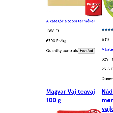
A kategória többi terméke
1358 Ft
5 (1)
6790 Ft/kg
A kat
Quantity controls
Hozzáad
629 F
2516 
Quanti
Magyar Vaj teavaj
Nád
100 g
men
vaj