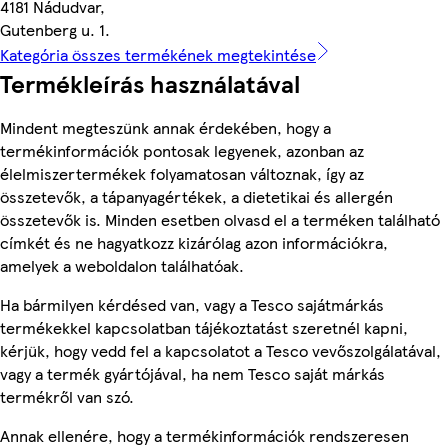
4181 Nádudvar,
Gutenberg u. 1.
Kategória összes termékének megtekintése
Termékleírás használatával
Mindent megteszünk annak érdekében, hogy a
termékinformációk pontosak legyenek, azonban az
élelmiszertermékek folyamatosan változnak, így az
összetevők, a tápanyagértékek, a dietetikai és allergén
összetevők is. Minden esetben olvasd el a terméken található
címkét és ne hagyatkozz kizárólag azon információkra,
amelyek a weboldalon találhatóak.
Ha bármilyen kérdésed van, vagy a Tesco sajátmárkás
termékekkel kapcsolatban tájékoztatást szeretnél kapni,
kérjük, hogy vedd fel a kapcsolatot a Tesco vevőszolgálatával,
vagy a termék gyártójával, ha nem Tesco saját márkás
termékről van szó.
Annak ellenére, hogy a termékinformációk rendszeresen