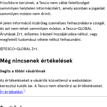
frissítésre kerülnek, a Tesco nem vállal felelősséget
semmilyen helytelen információért, amely azonban a jogaidat
semmilyen módon nem érinti.
A jelen információ kizárólag személyes felhasználásra szolgál,
és azt nem lehet semmilyen módon, a Tesco-GLOBAL
Áruházak Zrt. előzetes írásbeli hozzájárulása nélkül, vagy
megfelelő tudomásul vétele nélkül felhasználni.
©TESCO-GLOBAL Zrt.
Még nincsenek értékelések
Segíts a többi vásárlónak
Az értékeléseket a vásárlók közvetlenül a weboldalon
keresztül küldik be. A Tesco nem ellenőrzi az értékeléseket.
Írj értékelést