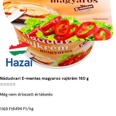
Nádudvari E-mentes magyaros vajkrém 180 g
Még nem érkezett értékelés
6494 Ft/kg
1169 Ft