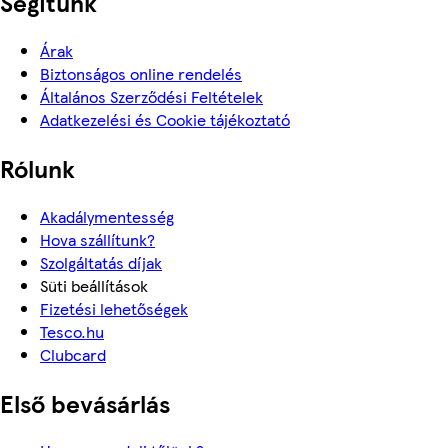
Segítünk
Árak
Biztonságos online rendelés
Általános Szerződési Feltételek
Adatkezelési és Cookie tájékoztató
Rólunk
Akadálymentesség
Hova szállítunk?
Szolgáltatás díjak
Süti beállítások
Fizetési lehetőségek
Tesco.hu
Clubcard
Első bevásárlás