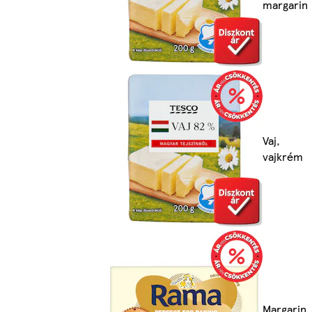
margarin
Vaj,
vajkrém
Margarin