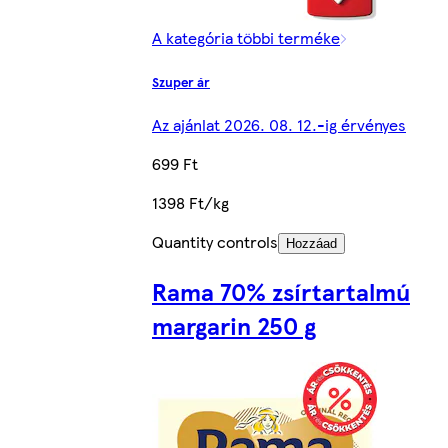
A kategória többi terméke
Szuper ár
Az ajánlat 2026. 08. 12.-ig érvényes
699 Ft
1398 Ft/kg
Quantity controls
Hozzáad
Rama 70% zsírtartalmú
margarin 250 g