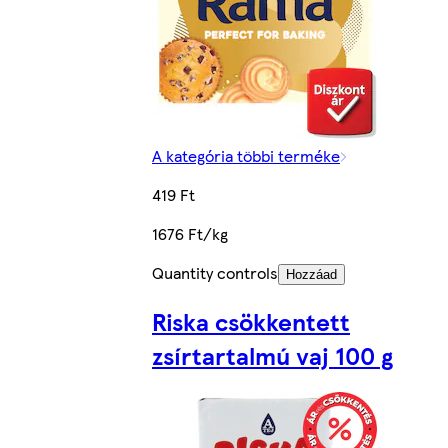
A kategória többi terméke
419 Ft
1676 Ft/kg
Quantity controls
Hozzáad
Riska csökkentett
zsírtartalmú vaj 100 g