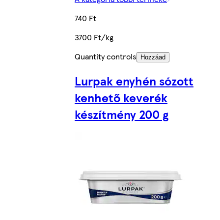
740 Ft
3700 Ft/kg
Quantity controls
Hozzáad
Lurpak enyhén sózott
kenhető keverék
készítmény 200 g