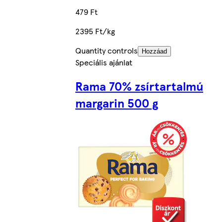
479 Ft
2395 Ft/kg
Quantity controls
Hozzáad
Speciális ajánlat
Rama 70% zsírtartalmú
margarin 500 g