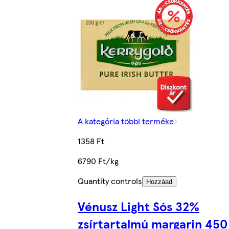
A kategória többi terméke
1358 Ft
6790 Ft/kg
Quantity controls
Hozzáad
Vénusz Light Sós 32%
zsírtartalmú margarin 450