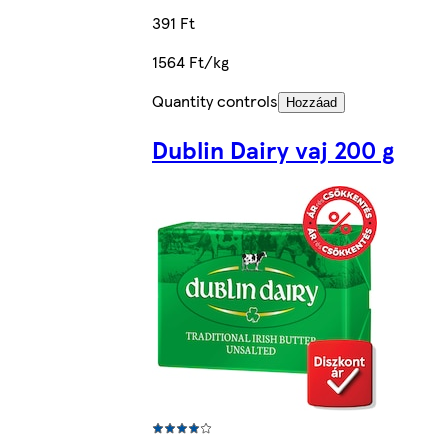
391 Ft
1564 Ft/kg
Quantity controls
Hozzáad
Dublin Dairy vaj 200 g