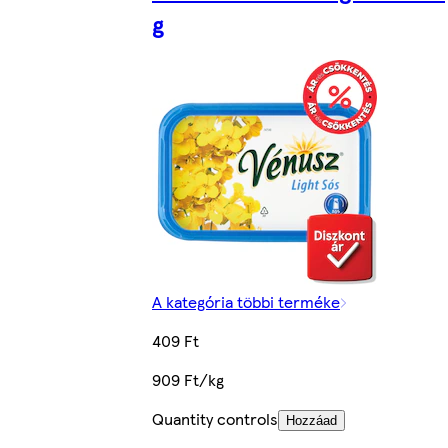
g
A kategória többi terméke
409 Ft
909 Ft/kg
Quantity controls
Hozzáad