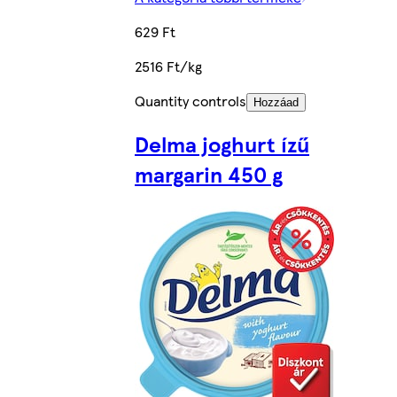
629 Ft
2516 Ft/kg
Quantity controls
Hozzáad
Delma joghurt ízű
margarin 450 g