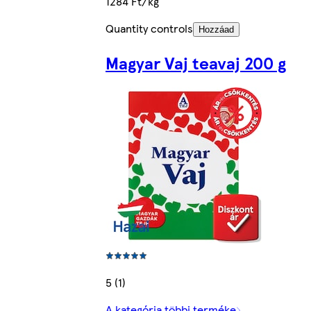
1284 Ft/kg
Quantity controls
Hozzáad
Magyar Vaj teavaj 200 g
5 (1)
A kategória többi terméke