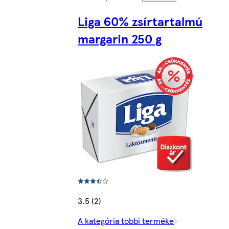
Liga 60% zsírtartalmú
margarin 250 g
3.5 (2)
A kategória többi terméke