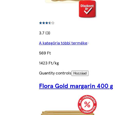
3.7 (3)
A kategória többi terméke
569 Ft
1423 Ft/kg
Quantity controls
Hozzáad
Flora Gold margarin 400 g