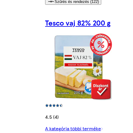
Szűrés és rendezés (122)
Tesco vaj 82% 200 g
4.5 (4)
A kategória többi terméke