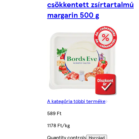
csökkentett zsírtartalmú
margarin 500 g
A kategória többi terméke
589 Ft
1178 Ft/kg
Quantity controls
Hozzáad