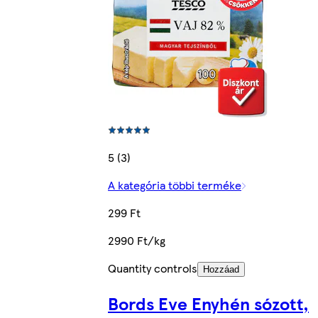
5 (3)
A kategória többi terméke
299 Ft
2990 Ft/kg
Quantity controls
Hozzáad
Bords Eve Enyhén sózott,