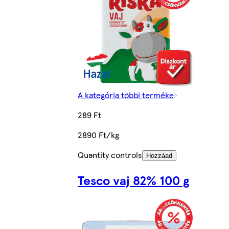
A kategória többi terméke
289 Ft
2890 Ft/kg
Quantity controls
Hozzáad
Tesco vaj 82% 100 g