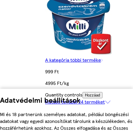
A kategória többi terméke
999 Ft
4995 Ft/kg
Quantity controls
Hozzáad
Adatvédelmi beállítások
Mutass további 24 terméket
Mi és 18 partnerünk személyes adatokat, például böngészési
adatokat vagy egyedi azonosítókat tárolunk a készülékeden, és
hozzáférhetünk azokhoz. Az Összes elfogadása és az Összes