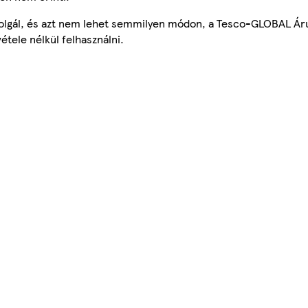
szolgál, és azt nem lehet semmilyen módon, a Tesco-GLOBAL Ár
étele nélkül felhasználni.