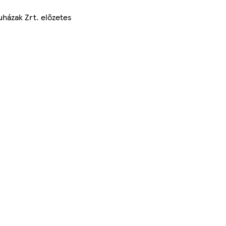
uházak Zrt. előzetes