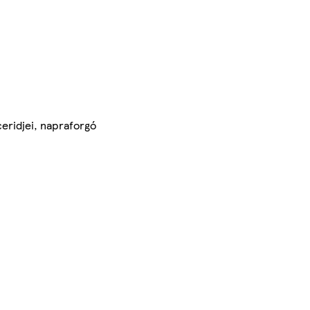
ceridjei, napraforgó