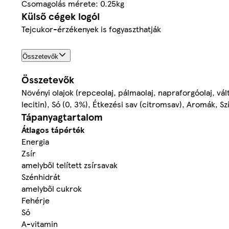
Csomagolás mérete: 0.25kg
Külső cégek logói
Tejcukor-érzékenyek is fogyaszthatják
Összetevők
Összetevők
Növényi olajok (repceolaj, pálmaolaj, napraforgóolaj, vá
lecitin), Só (0, 3%), Étkezési sav (citromsav), Aromák, S
Tápanyagtartalom
Átlagos tápérték
Energia
Zsír
amelyből telített zsírsavak
Szénhidrát
amelyből cukrok
Fehérje
Só
A-vitamin