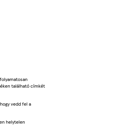
 folyamatosan
méken található címkét
hogy vedd fel a
en helytelen