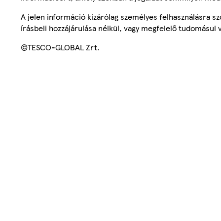
A jelen információ kizárólag személyes felhasználásra 
írásbeli hozzájárulása nélkül, vagy megfelelő tudomásul v
©TESCO-GLOBAL Zrt.