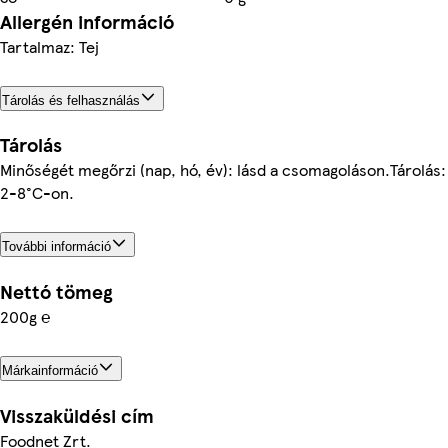
Allergén információ
Tartalmaz: Tej
Tárolás és felhasználás
Tárolás
Minőségét megőrzi (nap, hó, év): lásd a csomagoláson.Tárolás:
2-8°C-on.
További információ
Nettó tömeg
200g ℮
Márkainformáció
Visszaküldési cím
Foodnet Zrt.