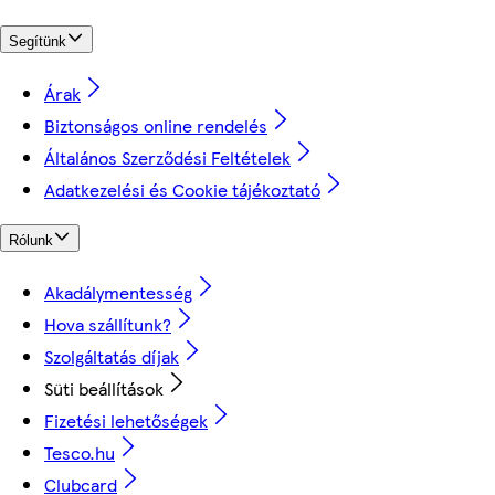
Segítünk
Árak
Biztonságos online rendelés
Általános Szerződési Feltételek
Adatkezelési és Cookie tájékoztató
Rólunk
Akadálymentesség
Hova szállítunk?
Szolgáltatás díjak
Süti beállítások
Fizetési lehetőségek
Tesco.hu
Clubcard