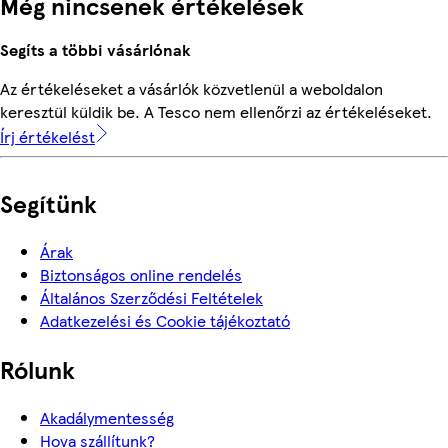
Még nincsenek értékelések
Segíts a többi vásárlónak
Az értékeléseket a vásárlók közvetlenül a weboldalon
keresztül küldik be. A Tesco nem ellenőrzi az értékeléseket.
Írj értékelést
Segítünk
Árak
Biztonságos online rendelés
Általános Szerződési Feltételek
Adatkezelési és Cookie tájékoztató
Rólunk
Akadálymentesség
Hova szállítunk?