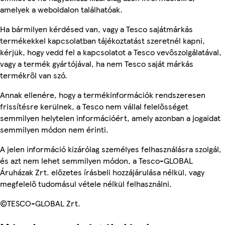
amelyek a weboldalon találhatóak.
Ha bármilyen kérdésed van, vagy a Tesco sajátmárkás
termékekkel kapcsolatban tájékoztatást szeretnél kapni,
kérjük, hogy vedd fel a kapcsolatot a Tesco vevőszolgálatával,
vagy a termék gyártójával, ha nem Tesco saját márkás
termékről van szó.
Annak ellenére, hogy a termékinformációk rendszeresen
frissítésre kerülnek, a Tesco nem vállal felelősséget
semmilyen helytelen információért, amely azonban a jogaidat
semmilyen módon nem érinti.
A jelen információ kizárólag személyes felhasználásra szolgál,
és azt nem lehet semmilyen módon, a Tesco-GLOBAL
Áruházak Zrt. előzetes írásbeli hozzájárulása nélkül, vagy
megfelelő tudomásul vétele nélkül felhasználni.
©TESCO-GLOBAL Zrt.