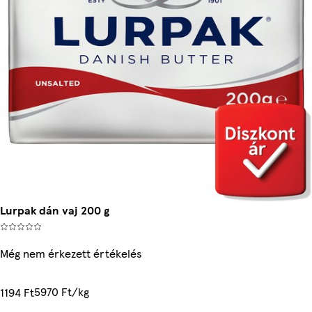
Lurpak dán vaj 200 g
Még nem érkezett értékelés
5970 Ft/kg
1194 Ft