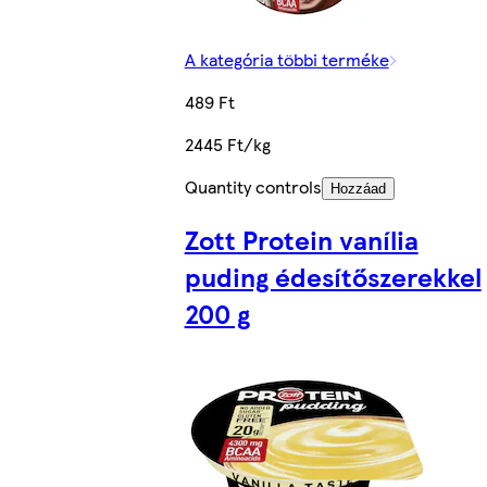
A kategória többi terméke
489 Ft
2445 Ft/kg
Quantity controls
Hozzáad
Zott Protein vanília
puding édesítőszerekkel
200 g