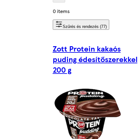
0 items
Szűrés és rendezés (77)
Zott Protein kakaós
puding édesítőszerekkel
200 g