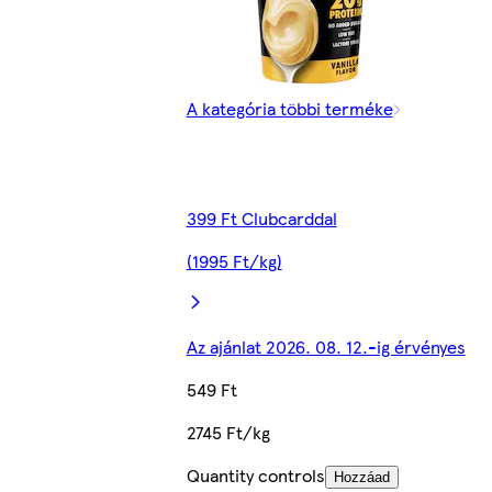
A kategória többi terméke
399 Ft Clubcarddal
(1995 Ft/kg)
Az ajánlat 2026. 08. 12.-ig érvényes
549 Ft
2745 Ft/kg
Quantity controls
Hozzáad