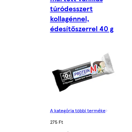
túródesszert
kollagénnel,
édesítőszerrel 40 g
A kategória többi terméke
275 Ft