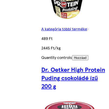
A kategória többi terméke
489 Ft
2445 Ft/kg
Quantity controls
Hozzáad
Dr. Oetker High Protein
Puding csokoládé ízű
200 g