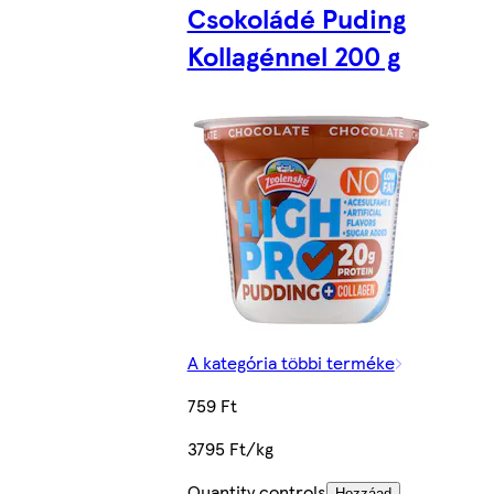
Csokoládé Puding
Kollagénnel 200 g
A kategória többi terméke
759 Ft
3795 Ft/kg
Quantity controls
Hozzáad