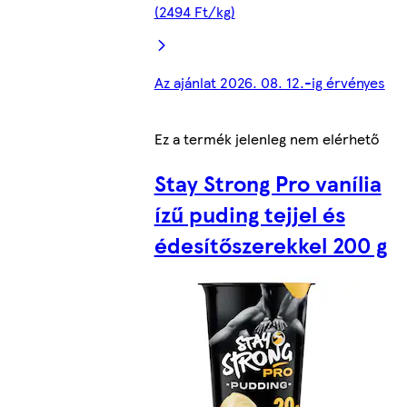
(2494 Ft/kg)
Az ajánlat 2026. 08. 12.-ig érvényes
Ez a termék jelenleg nem elérhető
Stay Strong Pro vanília
ízű puding tejjel és
édesítőszerekkel 200 g