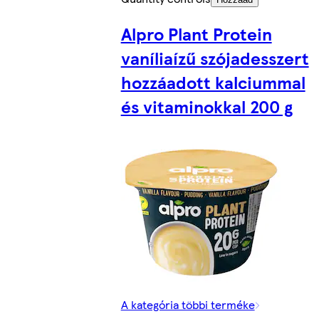
Alpro Plant Protein
vaníliaízű szójadesszert
hozzáadott kalciummal
és vitaminokkal 200 g
A kategória többi terméke