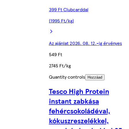
399 Ft Clubcarddal
(1995 Ft/kg)
Az ajánlat 2026. 08. 12.-ig érvényes
549 Ft
2745 Ft/kg
Quantity controls
Hozzáad
Tesco High Protein
instant zabkása
fehércsokoládéval,
kókuszreszelékkel,