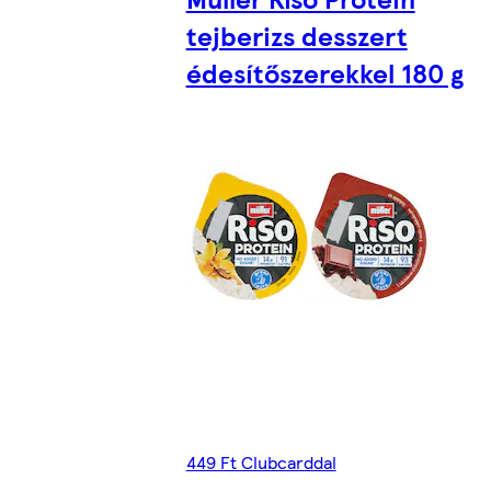
tejberizs desszert
édesítőszerekkel 180 g
449 Ft Clubcarddal