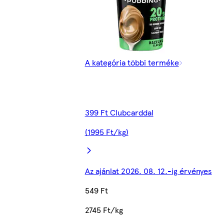
A kategória többi terméke
399 Ft Clubcarddal
(1995 Ft/kg)
Az ajánlat 2026. 08. 12.-ig érvényes
549 Ft
2745 Ft/kg