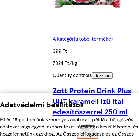
A kategória többi terméke
399 Ft
7824 Ft/kg
Quantity controls
Hozzáad
Zott Protein Drink Plus
UHT karamell ízű ital
Adatvédelmi beállítások
édesítőszerrel 250 ml
Mi és 18 partnerünk személyes adatokat, például böngészési
adatokat vagy egyedi azonosítókat tárolunk a készülékeden, és
hozzáférhetünk azokhoz. Az Összes elfogadása és az Összes