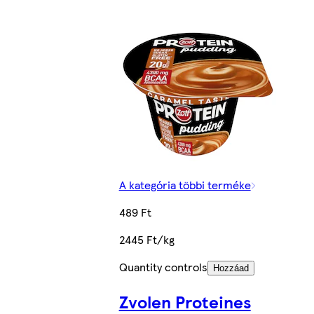
A kategória többi terméke
489 Ft
2445 Ft/kg
Quantity controls
Hozzáad
Zvolen Proteines