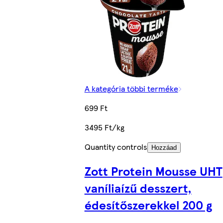
A kategória többi terméke
699 Ft
3495 Ft/kg
Quantity controls
Hozzáad
Zott Protein Mousse UHT
vaníliaízű desszert,
édesítőszerekkel 200 g