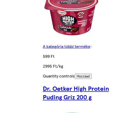
A kategória többi terméke
599 Ft
2995 Ft/kg
Quantity controls
Hozzáad
Dr. Oetker High Protein
Puding Gríz 200 g