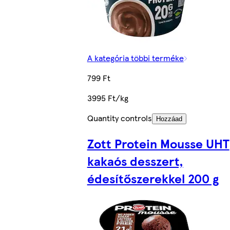
A kategória többi terméke
799 Ft
3995 Ft/kg
Quantity controls
Hozzáad
Zott Protein Mousse UHT
kakaós desszert,
édesítőszerekkel 200 g