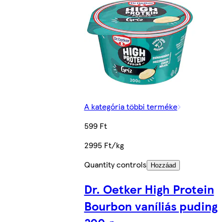
A kategória többi terméke
599 Ft
2995 Ft/kg
Quantity controls
Hozzáad
Dr. Oetker High Protein
Bourbon vaníliás puding