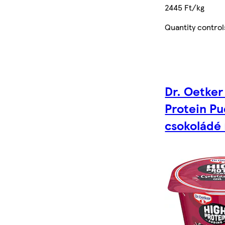
2445 Ft/kg
Quantity control
Dr. Oetker
Protein Pu
csokoládé 