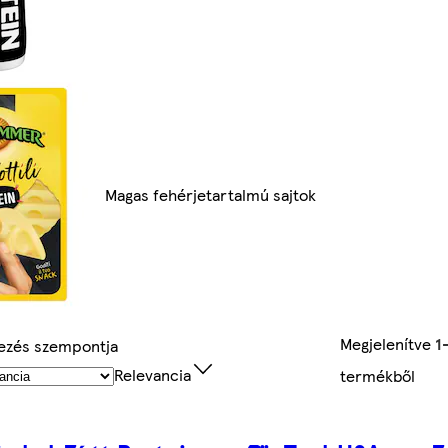
Magas fehérjetartalmú sajtok
Megjelenítve
1
ezés szempontja
Relevancia
termékből