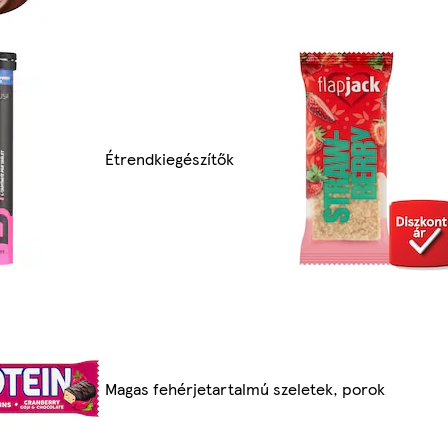
Étrendkiegészítők
Magas fehérjetartalmú szeletek, porok