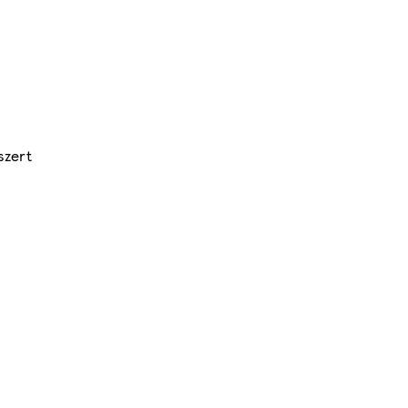
szert