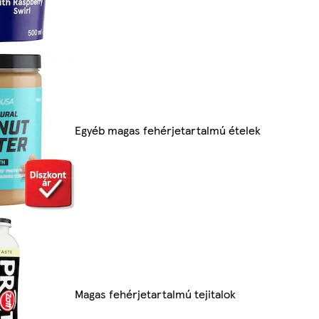
Egyéb magas fehérjetartalmú ételek
Magas fehérjetartalmú tejitalok