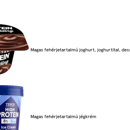
Magas fehérjetartalmú joghurt, joghurtital, des
Magas fehérjetartalmú jégkrém