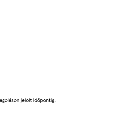
goláson jelölt időpontig.