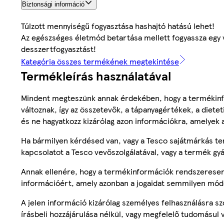
Biztonsági információ
Túlzott mennyiségű fogyasztása hashajtó hatású lehet!
Az egészséges életmód betartása mellett fogyassza egy v
desszertfogyasztást!
Kategória összes termékének megtekintése
Termékleírás használatával
Mindent megteszünk annak érdekében, hogy a termékinf
változnak, így az összetevők, a tápanyagértékek, a diete
és ne hagyatkozz kizárólag azon információkra, amelyek 
Ha bármilyen kérdésed van, vagy a Tesco sajátmárkás ter
kapcsolatot a Tesco vevőszolgálatával, vagy a termék gy
Annak ellenére, hogy a termékinformációk rendszeresen 
információért, amely azonban a jogaidat semmilyen mód
A jelen információ kizárólag személyes felhasználásra 
írásbeli hozzájárulása nélkül, vagy megfelelő tudomásul v