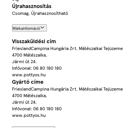
Újrahasznosítás
Csomag. Újrahasznosítható
Márkainformáció
Visszaküldési cím
FrieslandCampina Hungária Zrt. Mátészalkai Tejüzeme
4700 Mátészalka,
Jármi út 24.
Infóvonal: 06 80 180 180
www.pottyos.hu
Gyártó címe
FrieslandCampina Hungária Zrt. Mátészalkai Tejüzeme
4700 Mátészalka,
Jármi út 24.
Infóvonal: 06 80 180 180
www.pottyos.hu