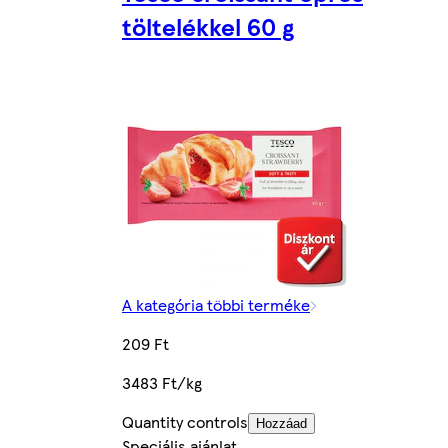
töltelékkel 60 g
A kategória többi terméke
209 Ft
3483 Ft/kg
Quantity controls
Hozzáad
Speciális ajánlat