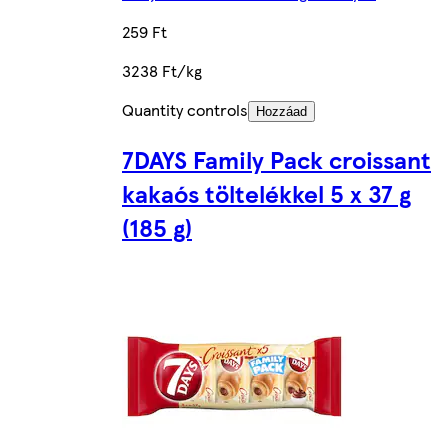
259 Ft
3238 Ft/kg
Quantity controls
Hozzáad
7DAYS Family Pack croissant
kakaós töltelékkel 5 x 37 g
(185 g)