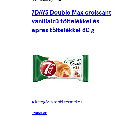
7DAYS Double Max croissant
vaníliaízű töltelékkel és
epres töltelékkel 80 g
A kategória többi terméke
Szuper ár