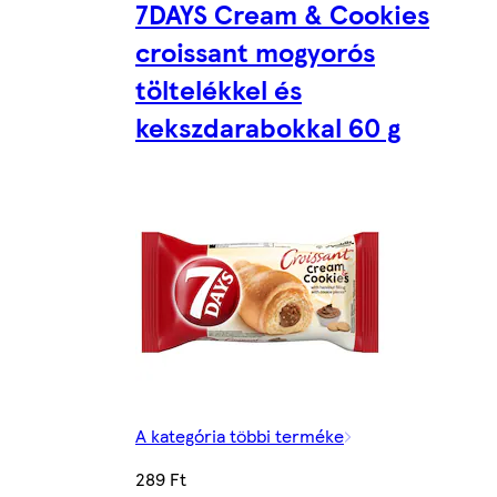
7DAYS Cream & Cookies
croissant mogyorós
töltelékkel és
kekszdarabokkal 60 g
A kategória többi terméke
289 Ft