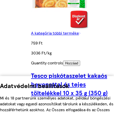
A kategória többi terméke
759 Ft
3036 Ft/kg
Quantity controls
Hozzáad
Tesco piskótaszelet kakaós
bevonattal és tejes
Adatvédelmi beállítások
töltelékkel 10 x 35 g (350 g)
Mi és 18 partnerünk személyes adatokat, például böngészési
adatokat vagy egyedi azonosítókat tárolunk a készülékeden, és
hozzáférhetünk azokhoz. Az Összes elfogadása és az Összes