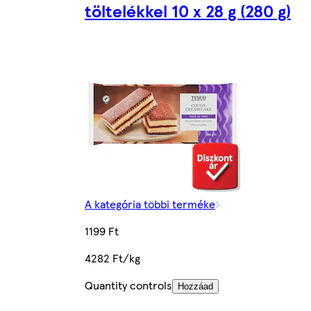
töltelékkel 10 x 28 g (280 g)
A kategória többi terméke
1199 Ft
4282 Ft/kg
Quantity controls
Hozzáad