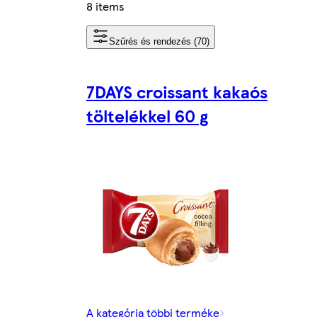
8 items
Szűrés és rendezés (70)
7DAYS croissant kakaós
töltelékkel 60 g
A kategória többi terméke