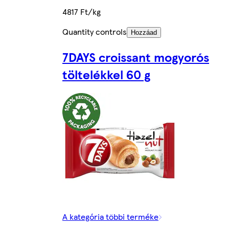
4817 Ft/kg
Quantity controls
Hozzáad
7DAYS croissant mogyorós
töltelékkel 60 g
A kategória többi terméke