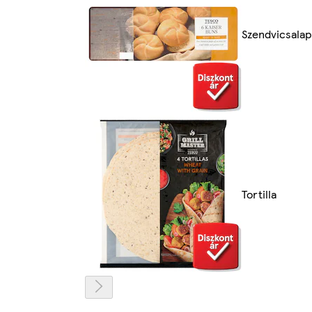
Szendvicsalap
Tortilla