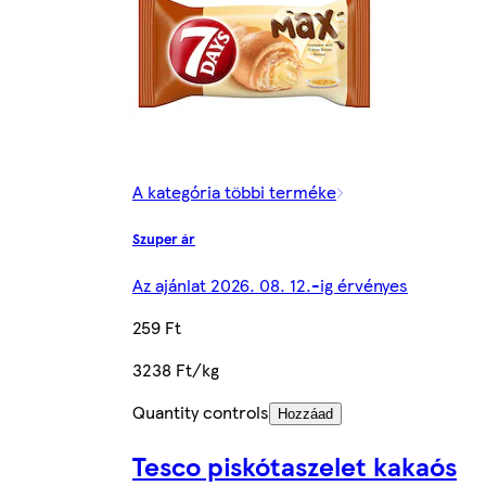
A kategória többi terméke
Szuper ár
Az ajánlat 2026. 08. 12.-ig érvényes
259 Ft
3238 Ft/kg
Quantity controls
Hozzáad
Tesco piskótaszelet kakaós