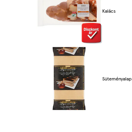
Kalács
Süteményalap