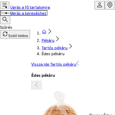
Ugrás a fő tartalomra
Ugrás a kereséshez
Szűrő törlése
Pékáru
Tartós pékáru
Édes pékáru
Vissza ide Tartós pékáru
Édes pékáru