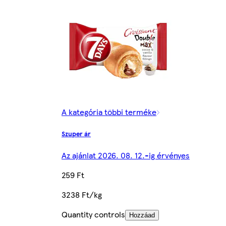
A kategória többi terméke
Szuper ár
Az ajánlat 2026. 08. 12.-ig érvényes
259 Ft
3238 Ft/kg
Quantity controls
Hozzáad