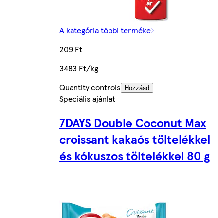
A kategória többi terméke
209 Ft
3483 Ft/kg
Quantity controls
Hozzáad
Speciális ajánlat
7DAYS Double Coconut Max
croissant kakaós töltelékkel
és kókuszos töltelékkel 80 g