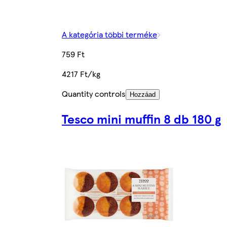
A kategória többi terméke
759 Ft
4217 Ft/kg
Quantity controls
Hozzáad
Tesco mini muffin 8 db 180 g