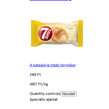
A kategória többi terméke
289 Ft
4817 Ft/kg
Quantity controls
Hozzáad
Speciális ajánlat