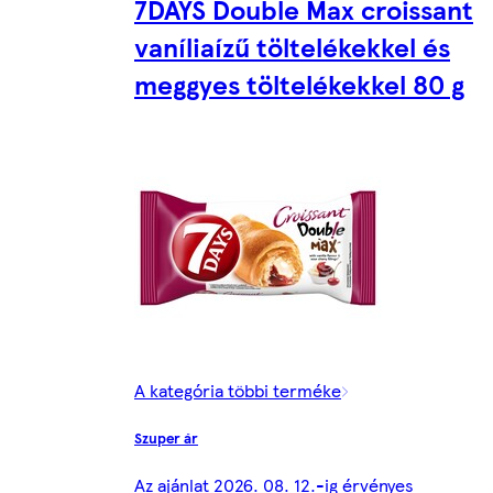
7DAYS Double Max croissant
vaníliaízű töltelékekkel és
meggyes töltelékekkel 80 g
A kategória többi terméke
Szuper ár
Az ajánlat 2026. 08. 12.-ig érvényes