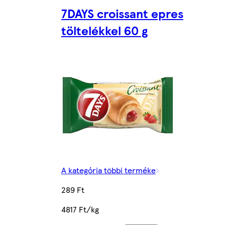
7DAYS croissant epres
töltelékkel 60 g
A kategória többi terméke
289 Ft
4817 Ft/kg