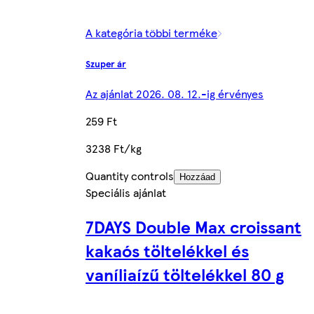
A kategória többi terméke
Szuper ár
Az ajánlat 2026. 08. 12.-ig érvényes
259 Ft
3238 Ft/kg
Quantity controls
Hozzáad
Speciális ajánlat
7DAYS Double Max croissant
kakaós töltelékkel és
vaníliaízű töltelékkel 80 g