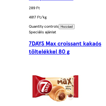
289 Ft
4817 Ft/kg
Quantity controls
Hozzáad
Speciális ajánlat
7DAYS Max croissant kakaós
töltelékkel 80 g