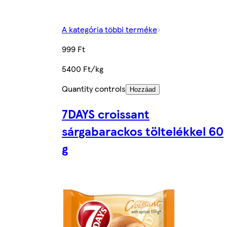
A kategória többi terméke
999 Ft
5400 Ft/kg
Quantity controls
Hozzáad
7DAYS croissant
sárgabarackos töltelékkel 60
g