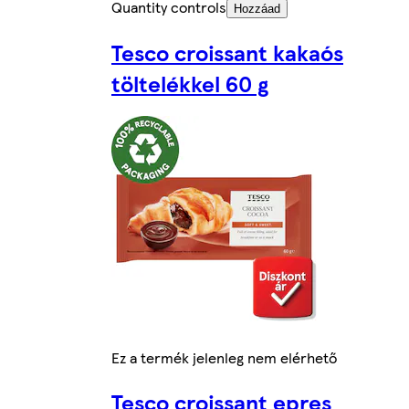
Quantity controls
Hozzáad
Tesco croissant kakaós
töltelékkel 60 g
Ez a termék jelenleg nem elérhető
Tesco croissant epres