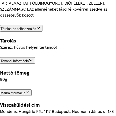
TARTALMAZHAT FÖLDIMOGYORÓT, DIÓFÉLÉKET, ZELLERT,
SZEZÁMMAGOT.Az allergéneket lásd félkövérrel szedve az
összetevők között
Tárolás és felhasználás
Tárolás
Száraz, hűvös helyen tartandó!
További információ
Nettó tömeg
80g
Márkainformáció
Visszaküldési cím
Mondelez Hungária Kft. 1117 Budapest, Neumann János u. 1/E