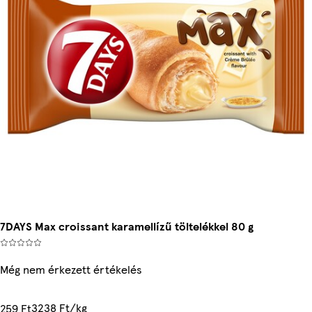
7DAYS Max croissant karamellízű töltelékkel 80 g
Még nem érkezett értékelés
3238 Ft/kg
259 Ft