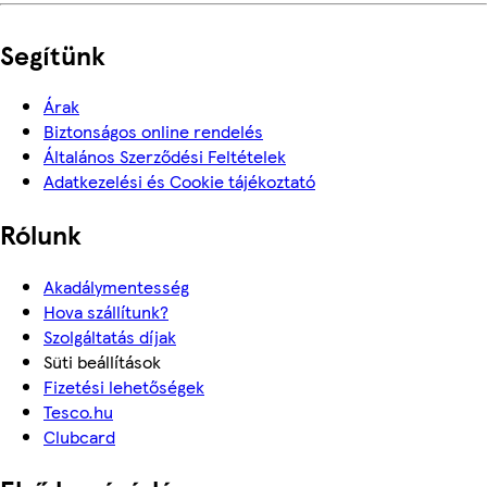
Segítünk
Árak
Biztonságos online rendelés
Általános Szerződési Feltételek
Adatkezelési és Cookie tájékoztató
Rólunk
Akadálymentesség
Hova szállítunk?
Szolgáltatás díjak
Süti beállítások
Fizetési lehetőségek
Tesco.hu
Clubcard