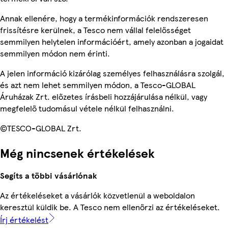
Annak ellenére, hogy a termékinformációk rendszeresen
frissítésre kerülnek, a Tesco nem vállal felelősséget
semmilyen helytelen információért, amely azonban a jogaidat
semmilyen módon nem érinti.
A jelen információ kizárólag személyes felhasználásra szolgál,
és azt nem lehet semmilyen módon, a Tesco-GLOBAL
Áruházak Zrt. előzetes írásbeli hozzájárulása nélkül, vagy
megfelelő tudomásul vétele nélkül felhasználni.
©TESCO-GLOBAL Zrt.
Még nincsenek értékelések
Segíts a többi vásárlónak
Az értékeléseket a vásárlók közvetlenül a weboldalon
keresztül küldik be. A Tesco nem ellenőrzi az értékeléseket.
Írj értékelést