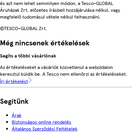
és azt nem lehet semmilyen módon, a Tesco-GLOBAL
Áruházak Zrt. előzetes írásbeli hozzájárulása nélkül, vagy
megfelelő tudomásul vétele nélkül felhasználni.
©TESCO-GLOBAL Zrt.
Még nincsenek értékelések
Segíts a többi vásárlónak
Az értékeléseket a vásárlók közvetlenül a weboldalon
keresztül küldik be. A Tesco nem ellenőrzi az értékeléseket.
Írj értékelést
Segítünk
Árak
Biztonságos online rendelés
Általános Szerződési Feltételek