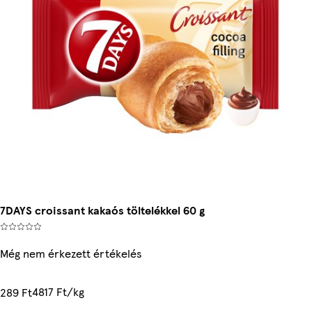
7DAYS croissant kakaós töltelékkel 60 g
Még nem érkezett értékelés
4817 Ft/kg
289 Ft