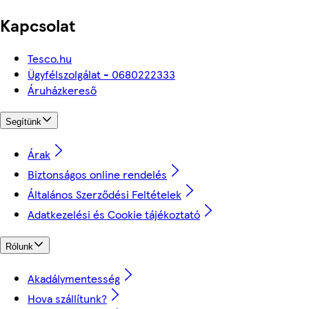
Kapcsolat
Tesco.hu
Ügyfélszolgálat - 0680222333
Áruházkereső
Segítünk
Árak
Biztonságos online rendelés
Általános Szerződési Feltételek
Adatkezelési és Cookie tájékoztató
Rólunk
Akadálymentesség
Hova szállítunk?