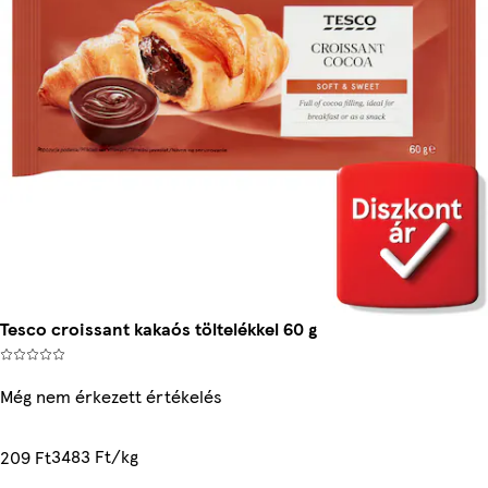
Tesco croissant kakaós töltelékkel 60 g
Még nem érkezett értékelés
3483 Ft/kg
209 Ft