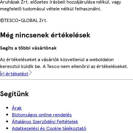
Áruházak Zrt. előzetes írásbeli hozzájárulása nélkül, vagy
megfelelő tudomásul vétele nélkül felhasználni.
©TESCO-GLOBAL Zrt.
Még nincsenek értékelések
Segíts a többi vásárlónak
Az értékeléseket a vásárlók közvetlenül a weboldalon
keresztül küldik be. A Tesco nem ellenőrzi az értékeléseket.
Írj értékelést
Segítünk
Árak
Biztonságos online rendelés
Általános Szerződési Feltételek
Adatkezelési és Cookie tájékoztató