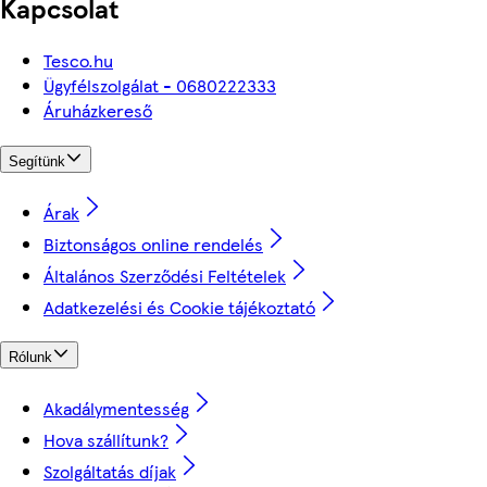
Kapcsolat
Tesco.hu
Ügyfélszolgálat - 0680222333
Áruházkereső
Segítünk
Árak
Biztonságos online rendelés
Általános Szerződési Feltételek
Adatkezelési és Cookie tájékoztató
Rólunk
Akadálymentesség
Hova szállítunk?
Szolgáltatás díjak