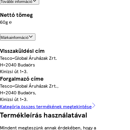
További információ
Nettó tömeg
60g ℮
Márkainformáció
Visszaküldési cím
Tesco-Global Áruházak Zrt.
H-2040 Budaörs
Kinizsi út 1-3.
Forgalmazó címe
Tesco-Global Áruházak Zrt.,
H-2040 Budaörs,
Kinizsi út 1-3.
Kategória összes termékének megtekintése
Termékleírás használatával
Mindent megteszünk annak érdekében, hogy a