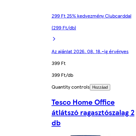
299 Ft 25% kedvezmény Clubcarddal
(299 Ft/db)
Az ajánlat 2026. 08. 18.-ig érvényes
399 Ft
399 Ft/db
Quantity controls
Hozzáad
Tesco Home Office
átlátszó ragasztószalag 2
db