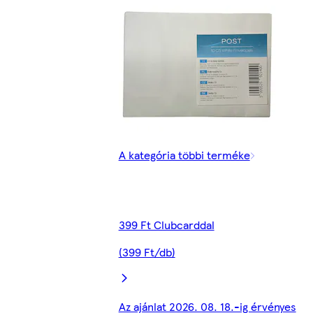
A kategória többi terméke
399 Ft Clubcarddal
(399 Ft/db)
Az ajánlat 2026. 08. 18.-ig érvényes