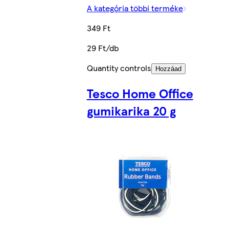
A kategória többi terméke
349 Ft
29 Ft/db
Quantity controls
Hozzáad
Tesco Home Office
gumikarika 20 g