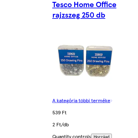
Tesco Home Office
rajzszeg 250 db
A kategória többi terméke
539 Ft
2 Ft/db
Quantity controls
Hozzáad