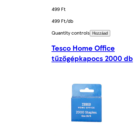
499 Ft
499 Ft/db
Quantity controls
Hozzáad
Tesco Home Office
tűzőgépkapocs 2000 db