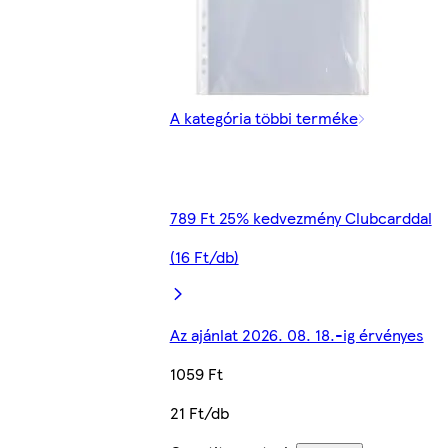
A kategória többi terméke
789 Ft 25% kedvezmény Clubcarddal
(16 Ft/db)
Az ajánlat 2026. 08. 18.-ig érvényes
1059 Ft
21 Ft/db