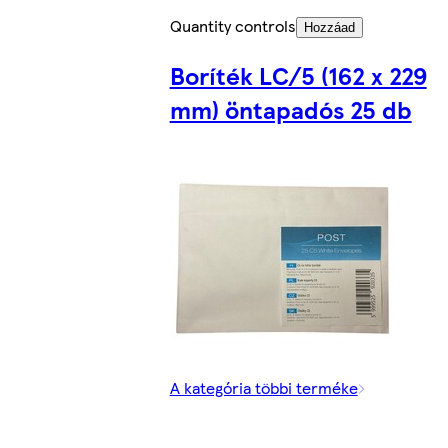
Quantity controls
Hozzáad
Boríték LC/5 (162 x 229
mm) öntapadós 25 db
A kategória többi terméke