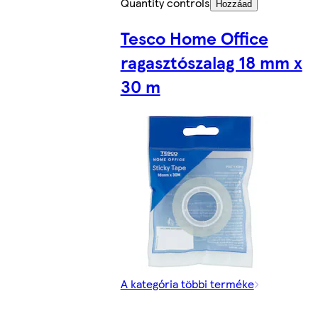
Quantity controls
Hozzáad
Tesco Home Office
ragasztószalag 18 mm x
30 m
A kategória többi terméke