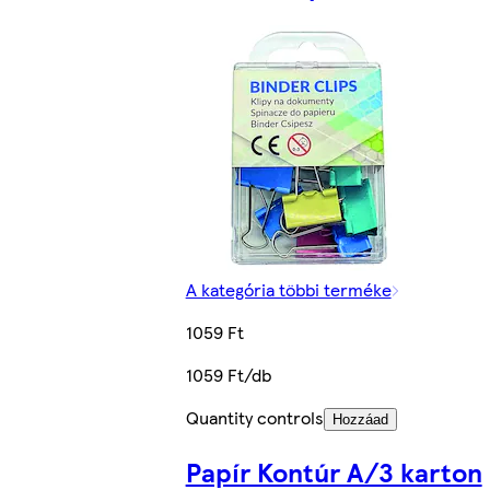
A kategória többi terméke
1059 Ft
1059 Ft/db
Quantity controls
Hozzáad
Papír Kontúr A/3 karton