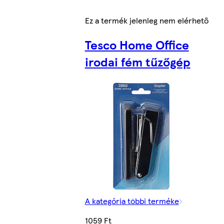
Ez a termék jelenleg nem elérhető
Tesco Home Office
irodai fém tűzőgép
A kategória többi terméke
1059 Ft