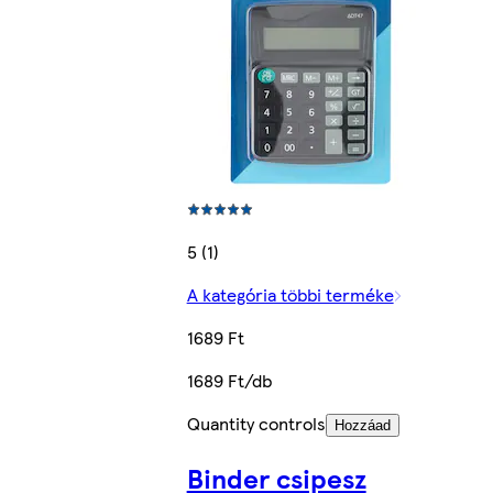
5 (1)
A kategória többi terméke
1689 Ft
1689 Ft/db
Quantity controls
Hozzáad
Binder csipesz