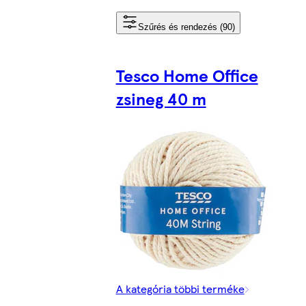
Szűrés és rendezés (90)
Tesco Home Office
zsineg 40 m
A kategória többi terméke