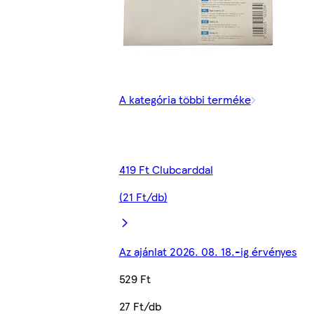
A kategória többi terméke
419 Ft Clubcarddal
(21 Ft/db)
Az ajánlat 2026. 08. 18.-ig érvényes
529 Ft
27 Ft/db