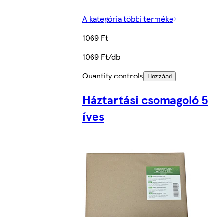
A kategória többi terméke
1069 Ft
1069 Ft/db
Quantity controls
Hozzáad
Háztartási csomagoló 5
íves