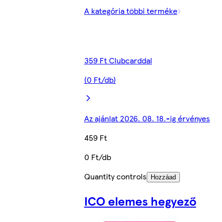
A kategória többi terméke
359 Ft Clubcarddal
(0 Ft/db)
Az ajánlat 2026. 08. 18.-ig érvényes
459 Ft
0 Ft/db
Quantity controls
Hozzáad
ICO elemes hegyező