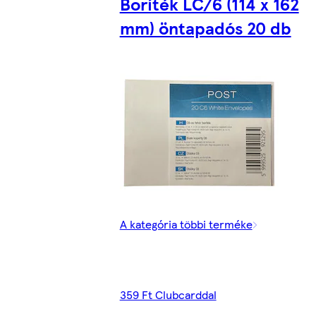
Boríték LC/6 (114 x 162
mm) öntapadós 20 db
A kategória többi terméke
359 Ft Clubcarddal