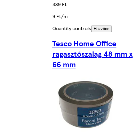
339 Ft
9 Ft/m
Quantity controls
Hozzáad
Tesco Home Office
ragasztószalag 48 mm x
66 mm