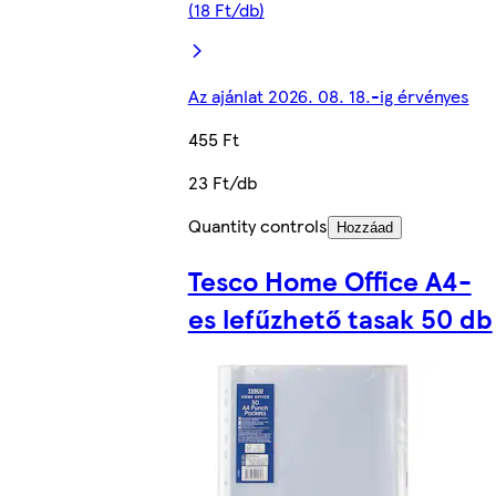
(18 Ft/db)
Az ajánlat 2026. 08. 18.-ig érvényes
455 Ft
23 Ft/db
Quantity controls
Hozzáad
Tesco Home Office A4-
es lefűzhető tasak 50 db