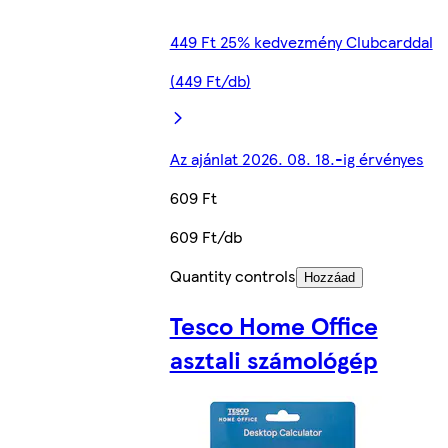
449 Ft 25% kedvezmény Clubcarddal
(449 Ft/db)
Az ajánlat 2026. 08. 18.-ig érvényes
609 Ft
609 Ft/db
Quantity controls
Hozzáad
Tesco Home Office
asztali számológép