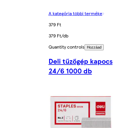
A kategória többi terméke
379 Ft
379 Ft/db
Quantity controls
Hozzáad
Deli tűzőgép kapocs
24/6 1000 db