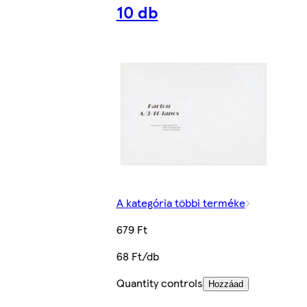
10 db
A kategória többi terméke
679 Ft
68 Ft/db
Quantity controls
Hozzáad