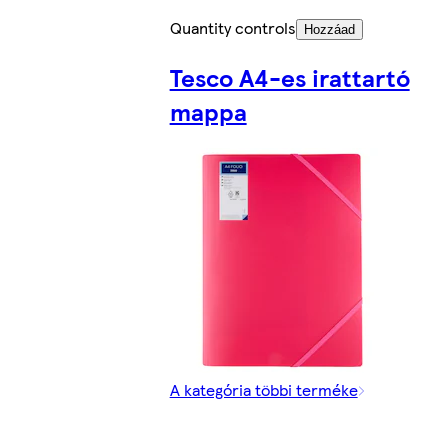
Quantity controls
Hozzáad
Tesco A4-es irattartó
mappa
A kategória többi terméke