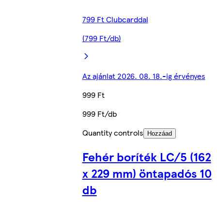
799 Ft Clubcarddal
(799 Ft/db)
Az ajánlat 2026. 08. 18.-ig érvényes
999 Ft
999 Ft/db
Quantity controls
Hozzáad
Fehér boríték LC/5 (162
x 229 mm) öntapadós 10
db