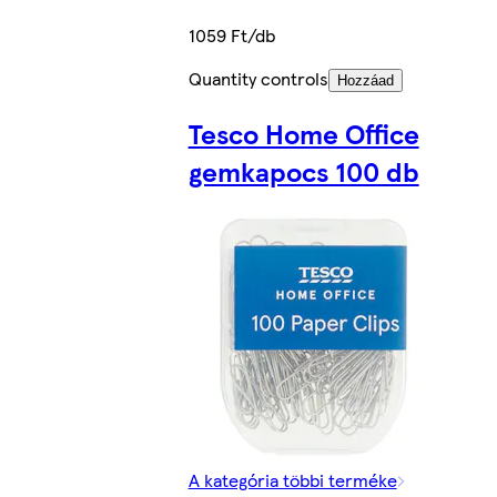
1059 Ft/db
Quantity controls
Hozzáad
Tesco Home Office
gemkapocs 100 db
A kategória többi terméke