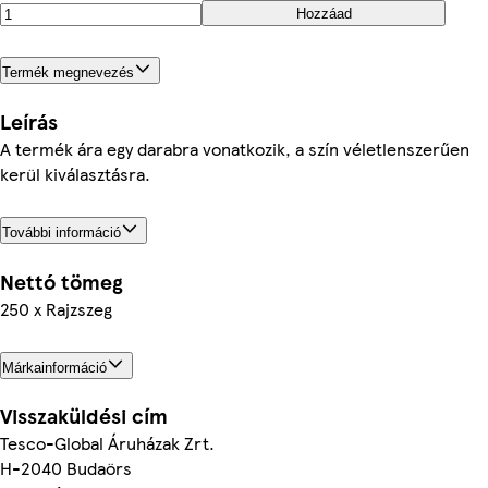
Hozzáad
Termék megnevezés
Leírás
A termék ára egy darabra vonatkozik, a szín véletlenszerűen
kerül kiválasztásra.
További információ
Nettó tömeg
250 x Rajzszeg
Márkainformáció
Visszaküldési cím
Tesco-Global Áruházak Zrt.
H-2040 Budaörs