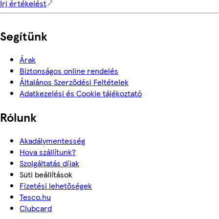
Írj értékelést
Segítünk
Árak
Biztonságos online rendelés
Általános Szerződési Feltételek
Adatkezelési és Cookie tájékoztató
Rólunk
Akadálymentesség
Hova szállítunk?
Szolgáltatás díjak
Süti beállítások
Fizetési lehetőségek
Tesco.hu
Clubcard