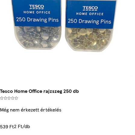
Tesco Home Office rajzszeg 250 db
Még nem érkezett értékelés
2 Ft/db
539 Ft