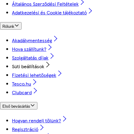
Általános Szerződési Feltételek
Adatkezelési és Cookie tájékoztató
Rólunk
Akadálymentesség
Hova szállítunk?
Szolgáltatás díjak
Süti beállítások
Fizetési lehetőségek
Tesco.hu
Clubcard
Első bevásárlás
Hogyan rendelj tőlünk?
Regisztráció