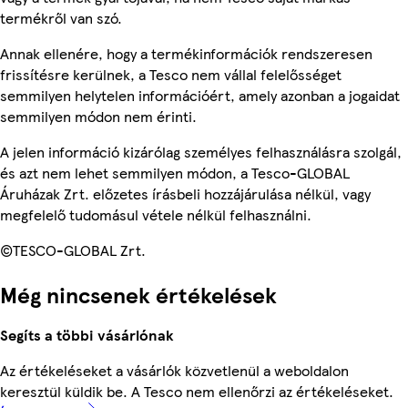
termékről van szó.
Annak ellenére, hogy a termékinformációk rendszeresen
frissítésre kerülnek, a Tesco nem vállal felelősséget
semmilyen helytelen információért, amely azonban a jogaidat
semmilyen módon nem érinti.
A jelen információ kizárólag személyes felhasználásra szolgál,
és azt nem lehet semmilyen módon, a Tesco-GLOBAL
Áruházak Zrt. előzetes írásbeli hozzájárulása nélkül, vagy
megfelelő tudomásul vétele nélkül felhasználni.
©TESCO-GLOBAL Zrt.
Még nincsenek értékelések
Segíts a többi vásárlónak
Az értékeléseket a vásárlók közvetlenül a weboldalon
keresztül küldik be. A Tesco nem ellenőrzi az értékeléseket.