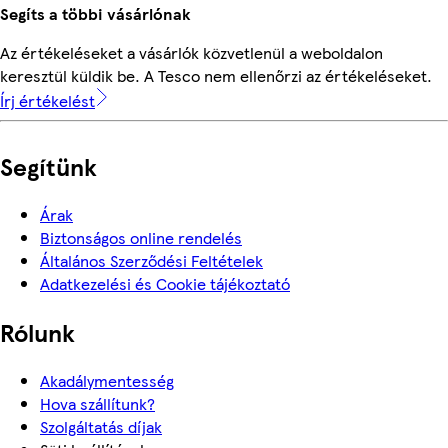
Segíts a többi vásárlónak
Az értékeléseket a vásárlók közvetlenül a weboldalon
keresztül küldik be. A Tesco nem ellenőrzi az értékeléseket.
Írj értékelést
Segítünk
Árak
Biztonságos online rendelés
Általános Szerződési Feltételek
Adatkezelési és Cookie tájékoztató
Rólunk
Akadálymentesség
Hova szállítunk?
Szolgáltatás díjak