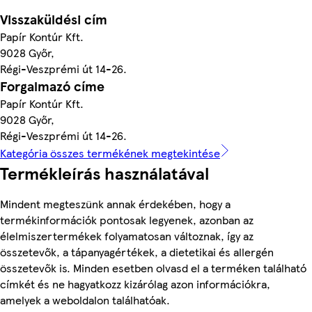
Visszaküldési cím
Papír Kontúr Kft.
9028 Győr,
Régi-Veszprémi út 14-26.
Forgalmazó címe
Papír Kontúr Kft.
9028 Győr,
Régi-Veszprémi út 14-26.
Kategória összes termékének megtekintése
Termékleírás használatával
Mindent megteszünk annak érdekében, hogy a
termékinformációk pontosak legyenek, azonban az
élelmiszertermékek folyamatosan változnak, így az
összetevők, a tápanyagértékek, a dietetikai és allergén
összetevők is. Minden esetben olvasd el a terméken található
címkét és ne hagyatkozz kizárólag azon információkra,
amelyek a weboldalon találhatóak.