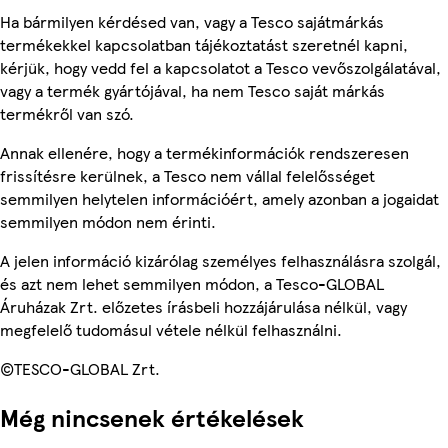
Ha bármilyen kérdésed van, vagy a Tesco sajátmárkás
termékekkel kapcsolatban tájékoztatást szeretnél kapni,
kérjük, hogy vedd fel a kapcsolatot a Tesco vevőszolgálatával,
vagy a termék gyártójával, ha nem Tesco saját márkás
termékről van szó.
Annak ellenére, hogy a termékinformációk rendszeresen
frissítésre kerülnek, a Tesco nem vállal felelősséget
semmilyen helytelen információért, amely azonban a jogaidat
semmilyen módon nem érinti.
A jelen információ kizárólag személyes felhasználásra szolgál,
és azt nem lehet semmilyen módon, a Tesco-GLOBAL
Áruházak Zrt. előzetes írásbeli hozzájárulása nélkül, vagy
megfelelő tudomásul vétele nélkül felhasználni.
©TESCO-GLOBAL Zrt.
Még nincsenek értékelések