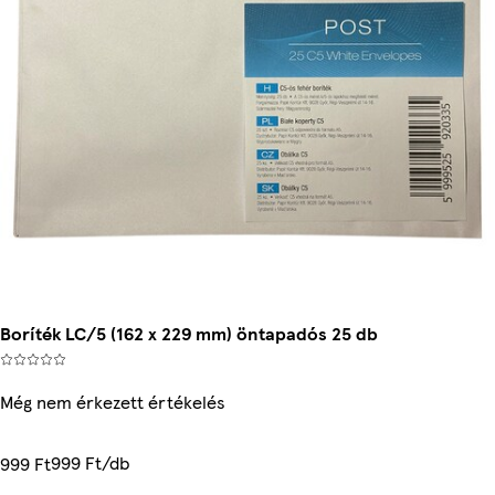
Boríték LC/5 (162 x 229 mm) öntapadós 25 db
Még nem érkezett értékelés
999 Ft/db
999 Ft