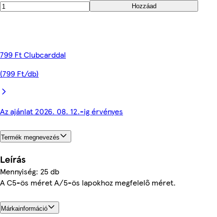
Hozzáad
799 Ft Clubcarddal
(799 Ft/db)
Az ajánlat 2026. 08. 12.-ig érvényes
Termék megnevezés
Leírás
Mennyiség: 25 db
A C5-ös méret A/5-ös lapokhoz megfelelő méret.
Márkainformáció