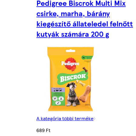
Pedigree Biscrok Multi Mix
csirke, marha, bárány
kiegészítő állateledel felnőtt
kutyák számára 200 g
A kategória többi terméke
689 Ft