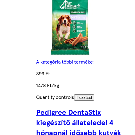
A kategória többi terméke
399 Ft
1478 Ft/kg
Quantity controls
Hozzáad
Pedigree DentaStix
kiegészítő állateledel 4
hónapnál idősebb kutyák