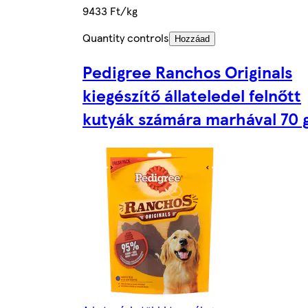
9433 Ft/kg
Quantity controls
Hozzáad
Pedigree Ranchos Originals
kiegészítő állateledel felnőtt
kutyák számára marhával 70 