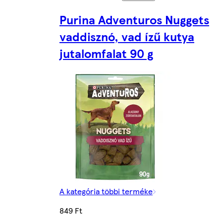
Purina Adventuros Nuggets
vaddisznó, vad ízű kutya
jutalomfalat 90 g
A kategória többi terméke
849 Ft