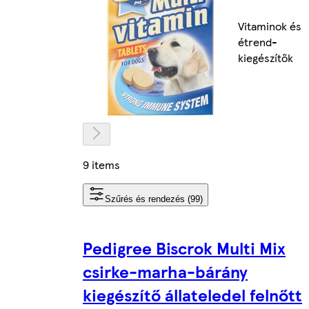
Vitaminok és
étrend-
kiegészítők
9 items
Szűrés és rendezés (99)
Pedigree Biscrok Multi Mix
csirke-marha-bárány
kiegészítő állateledel felnőtt