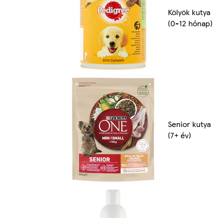
Kölyök kutya
(0-12 hónap)
Senior kutya
(7+ év)