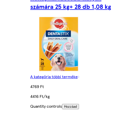
számára 25 kg+ 28 db 1,08 kg
A kategória többi terméke
4769 Ft
4416 Ft/kg
Quantity controls
Hozzáad