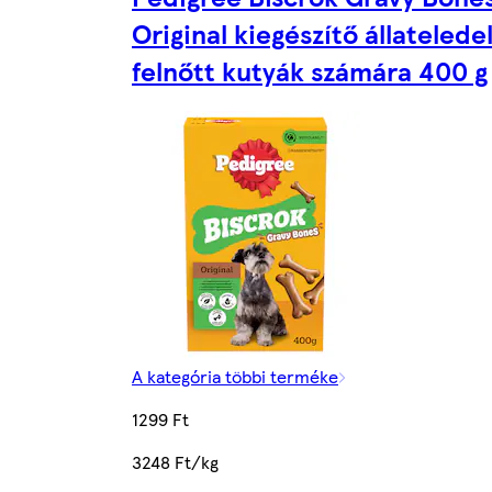
Original kiegészítő állatelede
felnőtt kutyák számára 400 g
A kategória többi terméke
1299 Ft
3248 Ft/kg