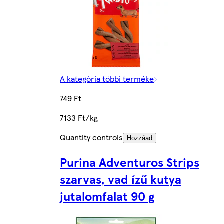
A kategória többi terméke
749 Ft
7133 Ft/kg
Quantity controls
Hozzáad
Purina Adventuros Strips
szarvas, vad ízű kutya
jutalomfalat 90 g