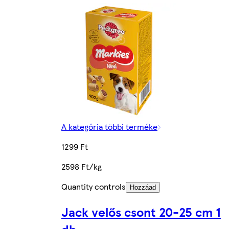
A kategória többi terméke
1299 Ft
2598 Ft/kg
Quantity controls
Hozzáad
Jack velős csont 20-25 cm 1
db