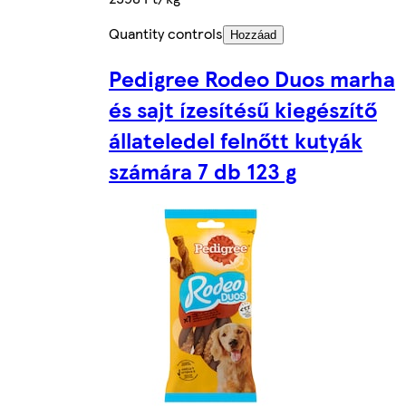
Quantity controls
Hozzáad
Pedigree Rodeo Duos marha
és sajt ízesítésű kiegészítő
állateledel felnőtt kutyák
számára 7 db 123 g