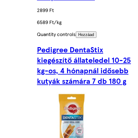
2899 Ft
6589 Ft/kg
Quantity controls
Hozzáad
Pedigree DentaStix
kiegészítő állateledel 10-25
kg-os, 4 hónapnál idősebb
kutyák számára 7 db 180 g