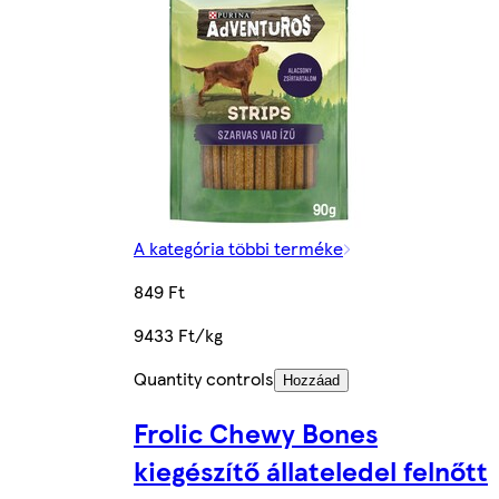
A kategória többi terméke
849 Ft
9433 Ft/kg
Quantity controls
Hozzáad
Frolic Chewy Bones
kiegészítő állateledel felnőtt