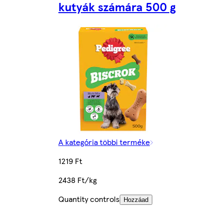
kutyák számára 500 g
A kategória többi terméke
1219 Ft
2438 Ft/kg
Quantity controls
Hozzáad