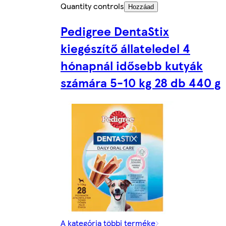
Quantity controls
Hozzáad
Pedigree DentaStix
kiegészítő állateledel 4
hónapnál idősebb kutyák
számára 5-10 kg 28 db 440 g
A kategória többi terméke