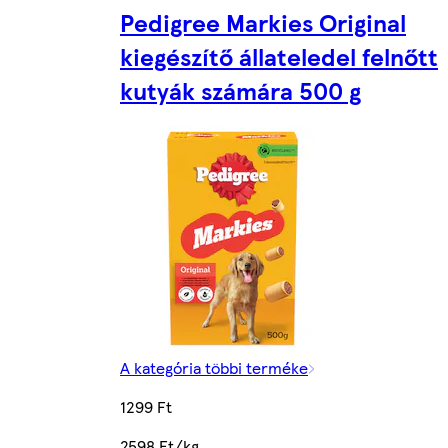
Pedigree Markies Original
kiegészítő állateledel felnőtt
kutyák számára 500 g
A kategória többi terméke
1299 Ft
2598 Ft/kg