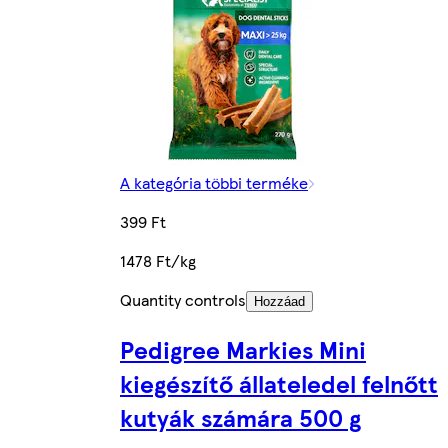
A kategória többi terméke
399 Ft
1478 Ft/kg
Quantity controls
Hozzáad
Pedigree Markies Mini
kiegészítő állateledel felnőtt
kutyák számára 500 g