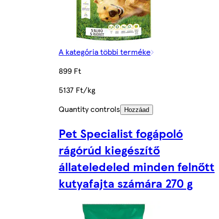
A kategória többi terméke
899 Ft
5137 Ft/kg
Quantity controls
Hozzáad
Pet Specialist fogápoló
rágórúd kiegészítő
állateledeled minden felnőtt
kutyafajta számára 270 g