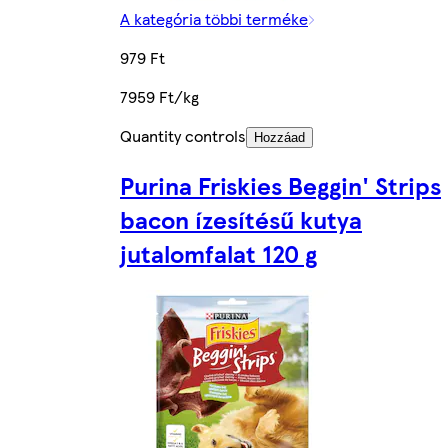
A kategória többi terméke
979 Ft
7959 Ft/kg
Quantity controls
Hozzáad
Purina Friskies Beggin' Strips
bacon ízesítésű kutya
jutalomfalat 120 g