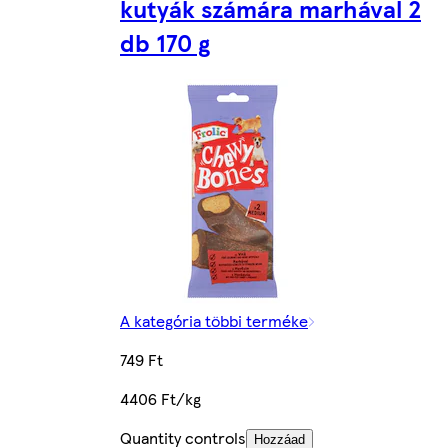
kutyák számára marhával 2
db 170 g
A kategória többi terméke
749 Ft
4406 Ft/kg
Quantity controls
Hozzáad