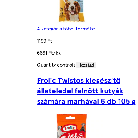
A kategória többi terméke
1199 Ft
6661 Ft/kg
Quantity controls
Hozzáad
Frolic Twistos kiegészítő
állateledel felnőtt kutyák
számára marhával 6 db 105 g