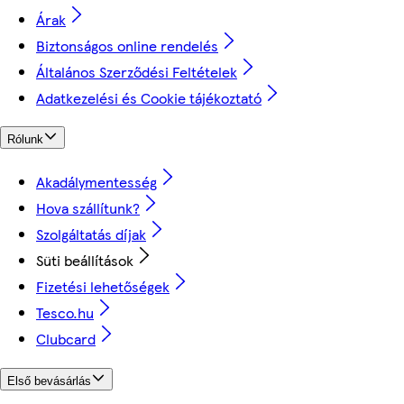
Árak
Biztonságos online rendelés
Általános Szerződési Feltételek
Adatkezelési és Cookie tájékoztató
Rólunk
Akadálymentesség
Hova szállítunk?
Szolgáltatás díjak
Süti beállítások
Fizetési lehetőségek
Tesco.hu
Clubcard
Első bevásárlás