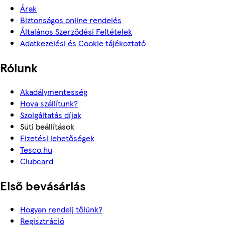
Árak
Biztonságos online rendelés
Általános Szerződési Feltételek
Adatkezelési és Cookie tájékoztató
Rólunk
Akadálymentesség
Hova szállítunk?
Szolgáltatás díjak
Süti beállítások
Fizetési lehetőségek
Tesco.hu
Clubcard
Első bevásárlás
Hogyan rendelj tőlünk?
Regisztráció