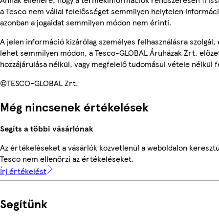
a Tesco nem vállal felelősséget semmilyen helytelen informác
azonban a jogaidat semmilyen módon nem érinti.
A jelen információ kizárólag személyes felhasználásra szolgál,
lehet semmilyen módon, a Tesco-GLOBAL Áruházak Zrt. előzet
hozzájárulása nélkül, vagy megfelelő tudomásul vétele nélkül f
©TESCO-GLOBAL Zrt.
Még nincsenek értékelések
Segíts a többi vásárlónak
Az értékeléseket a vásárlók közvetlenül a weboldalon keresztül
Tesco nem ellenőrzi az értékeléseket.
Írj értékelést
Segítünk