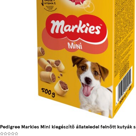
Pedigree Markies Mini kiegészítő állateledel felnőtt kutyák