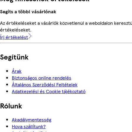
Segíts a többi vásárlónak
Az értékeléseket a vásárlók közvetlenül a weboldalon keresztül
értékeléseket.
Írj értékelést
Segítünk
Árak
Biztonságos online rendelés
Általános Szerződési Feltételek
Adatkezelési és Cookie tájékoztató
Rólunk
Akadálymentesség
Hova szállítunk?