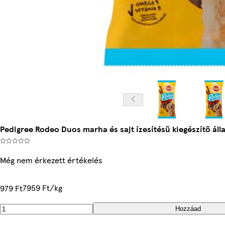
Pedigree Rodeo Duos marha és sajt ízesítésű kiegészítő álla
Még nem érkezett értékelés
7959 Ft/kg
979 Ft
Hozzáad