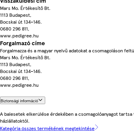
Visszaküldési cím
Mars Mo. Értékesítő Bt.
1113 Budapest,
Bocskai út 134-146.
0680 296 811,
www.pedigree.hu
Forgalmazó címe
Forgalmazza és a magyar nyelvű adatokat a csomagoláson feltü
Mars Mo. Értékesítő Bt.
1113 Budapest,
Bocskai út 134-146.
0680 296 811,
www.pedigree.hu
Biztonsági információ
A balesetek elkerülése érdekében a csomagolóanyagot tartsa 
háziállatoktól.
Kategória összes termékének megtekintése