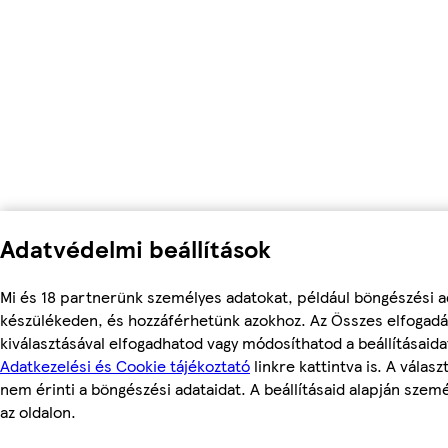
Adatvédelmi beállítások
Mi és 18 partnerünk személyes adatokat, például böngészési ad
készülékeden, és hozzáférhetünk azokhoz. Az Összes elfogadá
kiválasztásával elfogadhatod vagy módosíthatod a beállításaid
Adatkezelési és Cookie tájékoztató
linkre kattintva is. A válas
nem érinti a böngészési adataidat. A beállításaid alapján szem
az oldalon.