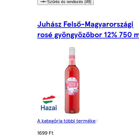
Szűrés és rendezés (49)
Juhász Felső-Magyarországi
rosé gyöngyözőbor 12% 750 m
A kategória többi terméke
1699 Ft