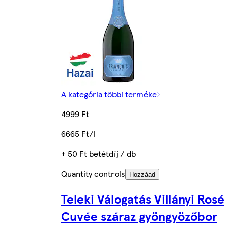
A kategória többi terméke
4999 Ft
6665 Ft/l
+ 50 Ft betétdíj / db
Quantity controls
Hozzáad
Teleki Válogatás Villányi Rosé
Cuvée száraz gyöngyözőbor