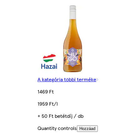
A kategória többi terméke
1469 Ft
1959 Ft/l
+ 50 Ft betétdíj / db
Quantity controls
Hozzáad