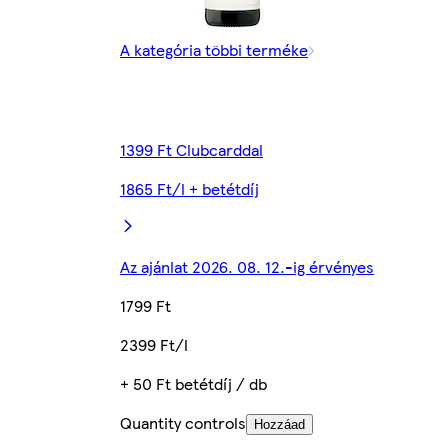
A kategória többi terméke
1399 Ft Clubcarddal
1865 Ft/l + betétdíj
Az ajánlat 2026. 08. 12.-ig érvényes
1799 Ft
2399 Ft/l
+ 50 Ft betétdíj / db
Quantity controls
Hozzáad