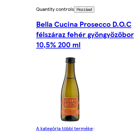
Quantity controls
Hozzáad
Bella Cucina Prosecco D.O.C
félszáraz fehér gyöngyözőbor
10,5% 200 ml
A kategória többi terméke