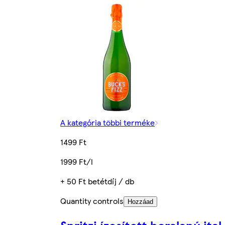
A kategória többi terméke
1499 Ft
1999 Ft/l
+ 50 Ft betétdíj / db
Quantity controls
Hozzáad