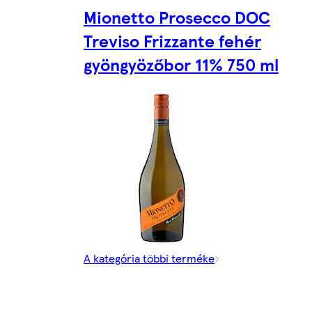
Mionetto Prosecco DOC
Treviso Frizzante fehér
gyöngyözőbor 11% 750 ml
A kategória többi terméke