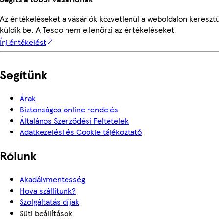
Az értékeléseket a vásárlók közvetlenül a weboldalon keresztü
küldik be. A Tesco nem ellenőrzi az értékeléseket.
Írj értékelést
Segítünk
Árak
Biztonságos online rendelés
Általános Szerződési Feltételek
Adatkezelési és Cookie tájékoztató
Rólunk
Akadálymentesség
Hova szállítunk?
Szolgáltatás díjak
Süti beállítások