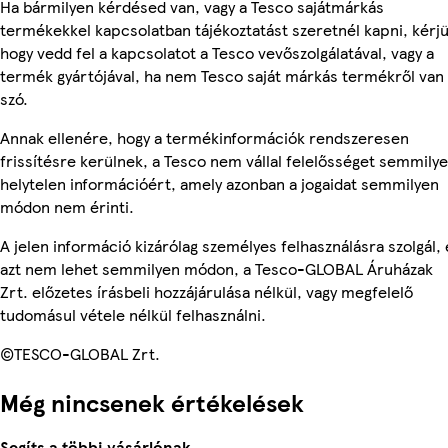
Ha bármilyen kérdésed van, vagy a Tesco sajátmárkás
termékekkel kapcsolatban tájékoztatást szeretnél kapni, kérjü
hogy vedd fel a kapcsolatot a Tesco vevőszolgálatával, vagy a
termék gyártójával, ha nem Tesco saját márkás termékről van
szó.
Annak ellenére, hogy a termékinformációk rendszeresen
frissítésre kerülnek, a Tesco nem vállal felelősséget semmily
helytelen információért, amely azonban a jogaidat semmilyen
módon nem érinti.
A jelen információ kizárólag személyes felhasználásra szolgál, 
azt nem lehet semmilyen módon, a Tesco-GLOBAL Áruházak
Zrt. előzetes írásbeli hozzájárulása nélkül, vagy megfelelő
tudomásul vétele nélkül felhasználni.
©TESCO-GLOBAL Zrt.
Még nincsenek értékelések
Segíts a többi vásárlónak