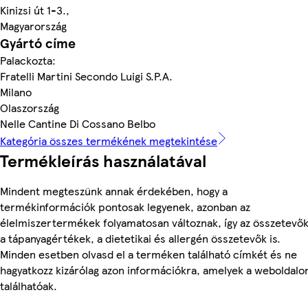
Kinizsi út 1-3.,
Magyarország
Gyártó címe
Palackozta:
Fratelli Martini Secondo Luigi S.P.A.
Milano
Olaszország
Nelle Cantine Di Cossano Belbo
Kategória összes termékének megtekintése
Termékleírás használatával
Mindent megteszünk annak érdekében, hogy a
termékinformációk pontosak legyenek, azonban az
élelmiszertermékek folyamatosan változnak, így az összetevők
a tápanyagértékek, a dietetikai és allergén összetevők is.
Minden esetben olvasd el a terméken található címkét és ne
hagyatkozz kizárólag azon információkra, amelyek a weboldalo
találhatóak.