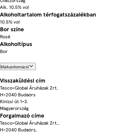
Olaszország
Alk. 10,5% vol
Alkoholtartalom térfogatszázalékban
10.5% vol
Bor színe
Rosé
Alkoholtípus
Bor
Márkainformáció
Visszaküldési cím
Tesco-Global Áruházak Zrt.
H-2040 Budaörs
Kinizsi út 1-3.
Magyarország
Forgalmazó címe
Tesco-Global Áruházak Zrt.,
H-2040 Budaörs,