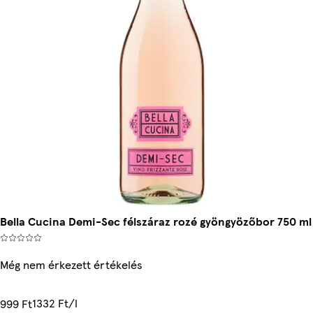
Bella Cucina Demi-Sec félszáraz rozé gyöngyözőbor 750 ml
Még nem érkezett értékelés
1332 Ft/l
999 Ft