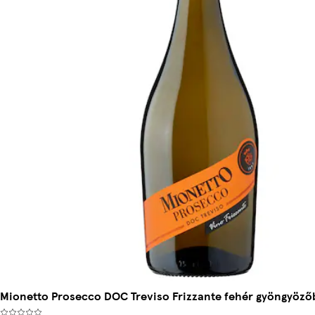
Mionetto Prosecco DOC Treviso Frizzante fehér gyöngyöző