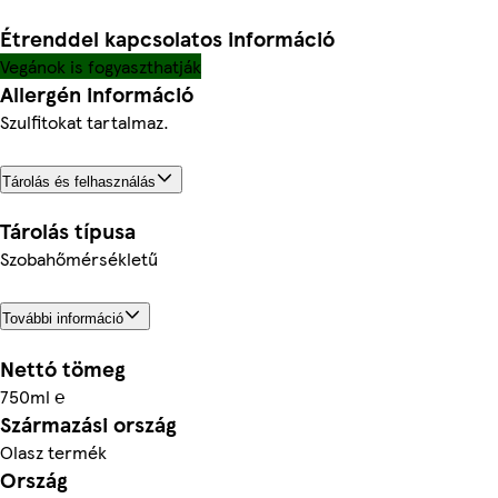
Étrenddel kapcsolatos információ
Vegánok is fogyaszthatják
Allergén információ
Szulfitokat tartalmaz.
Tárolás és felhasználás
Tárolás típusa
Szobahőmérsékletű
További információ
Nettó tömeg
750ml ℮
Származási ország
Olasz termék
Ország