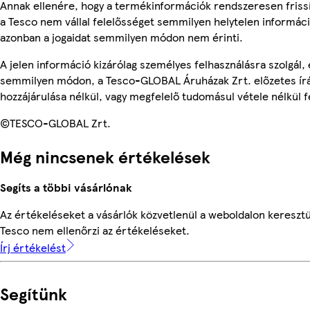
Annak ellenére, hogy a termékinformációk rendszeresen friss
a Tesco nem vállal felelősséget semmilyen helytelen informác
azonban a jogaidat semmilyen módon nem érinti.
A jelen információ kizárólag személyes felhasználásra szolgál,
semmilyen módon, a Tesco-GLOBAL Áruházak Zrt. előzetes írá
hozzájárulása nélkül, vagy megfelelő tudomásul vétele nélkül f
©TESCO-GLOBAL Zrt.
Még nincsenek értékelések
Segíts a többi vásárlónak
Az értékeléseket a vásárlók közvetlenül a weboldalon keresztül
Tesco nem ellenőrzi az értékeléseket.
Írj értékelést
Segítünk