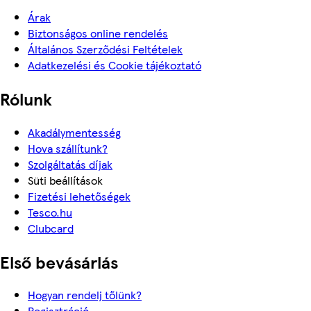
Árak
Biztonságos online rendelés
Általános Szerződési Feltételek
Adatkezelési és Cookie tájékoztató
Rólunk
Akadálymentesség
Hova szállítunk?
Szolgáltatás díjak
Süti beállítások
Fizetési lehetőségek
Tesco.hu
Clubcard
Első bevásárlás
Hogyan rendelj tőlünk?
Regisztráció