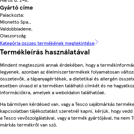
Gyártó címe
Palackozta:
Mionetto Spa.,
Valdobbiadene,
Olaszország
Kategória összes termékének megtekintése
Termékleírás használatával
Mindent megteszünk annak érdekében, hogy a termékinformá
legyenek, azonban az élelmiszertermékek folyamatosan változn
összetevők, a tápanyagértékek, a dietetikai és allergén összet
esetben olvasd el a terméken található címkét és ne hagyatkoz
információkra, amelyek a weboldalon találhatóak.
Ha bármilyen kérdésed van, vagy a Tesco sajátmárkás termék
kapcsolatban tájékoztatást szeretnél kapni, kérjük, hogy vedd 
a Tesco vevőszolgálatával, vagy a termék gyártójával, ha nem T
márkás termékről van szó.