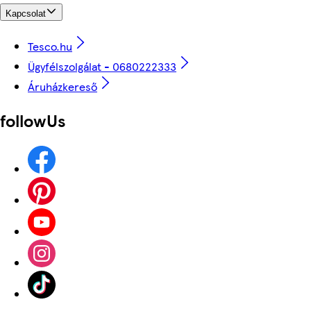
Kapcsolat
Tesco.hu
Ügyfélszolgálat - 0680222333
Áruházkereső
followUs