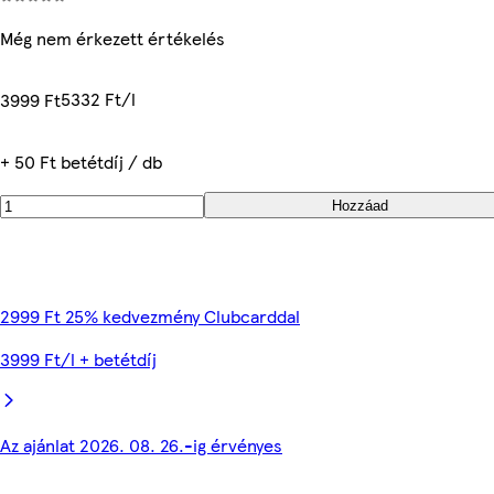
Még nem érkezett értékelés
5332 Ft/l
3999 Ft
+ 50 Ft betétdíj / db
Hozzáad
2999 Ft 25% kedvezmény Clubcarddal
3999 Ft/l + betétdíj
Az ajánlat 2026. 08. 26.-ig érvényes