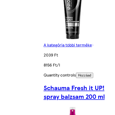
A kategória többi terméke
2039 Ft
8156 Ft/l
Quantity controls
Hozzáad
Schauma Fresh it UP!
spray balzsam 200 ml