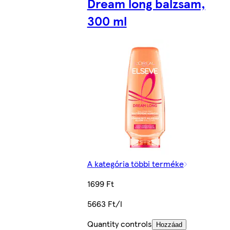
Dream long balzsam,
300 ml
A kategória többi terméke
1699 Ft
5663 Ft/l
Quantity controls
Hozzáad