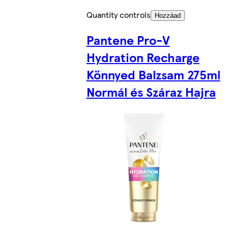
Quantity controls
Hozzáad
Pantene Pro-V
Hydration Recharge
Könnyed Balzsam 275ml
Normál és Száraz Hajra