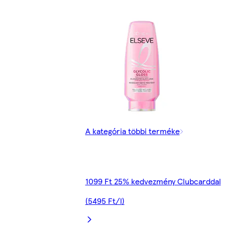
A kategória többi terméke
1099 Ft 25% kedvezmény Clubcarddal
(5495 Ft/l)