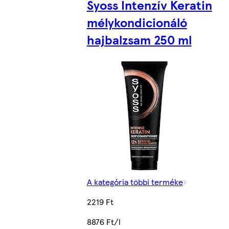
Syoss Intenzív Keratin
mélykondicionáló
hajbalzsam 250 ml
A kategória többi terméke
2219 Ft
8876 Ft/l