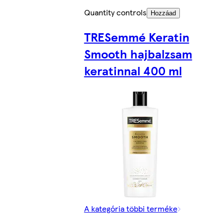
Quantity controls
Hozzáad
TRESemmé Keratin
Smooth hajbalzsam
keratinnal 400 ml
A kategória többi terméke