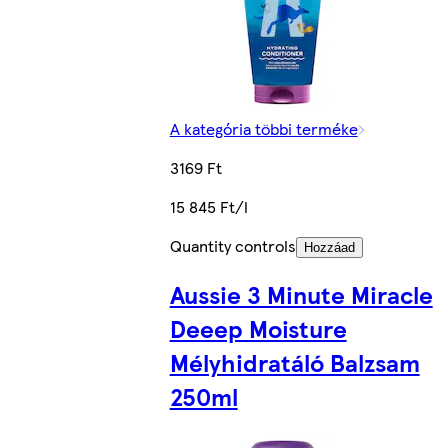
A kategória többi terméke
3169 Ft
15 845 Ft/l
Quantity controls
Hozzáad
Aussie 3 Minute Miracle
Deeep Moisture
Mélyhidratáló Balzsam
250ml