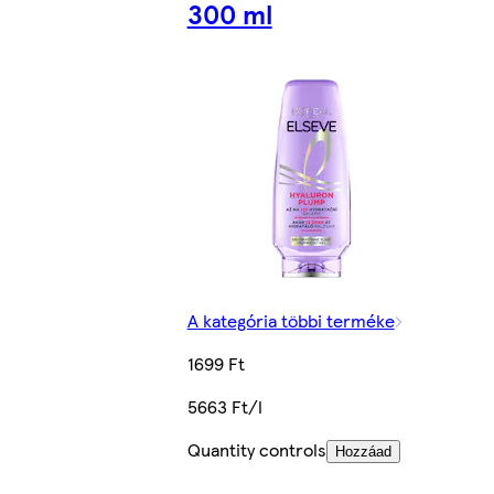
300 ml
A kategória többi terméke
1699 Ft
5663 Ft/l
Quantity controls
Hozzáad