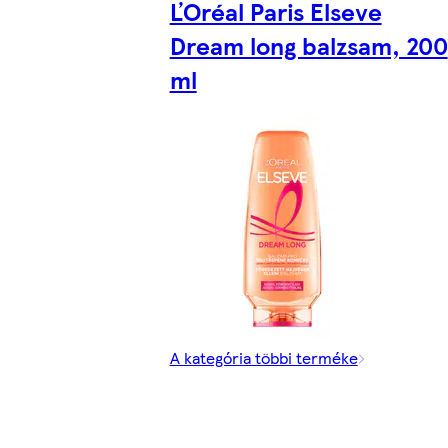
ĽOréal Paris Elseve
Dream long balzsam, 200
ml
A kategória többi terméke