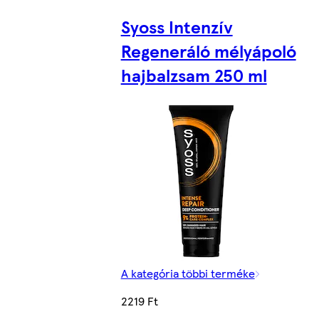
Syoss Intenzív
Regeneráló mélyápoló
hajbalzsam 250 ml
A kategória többi terméke
2219 Ft