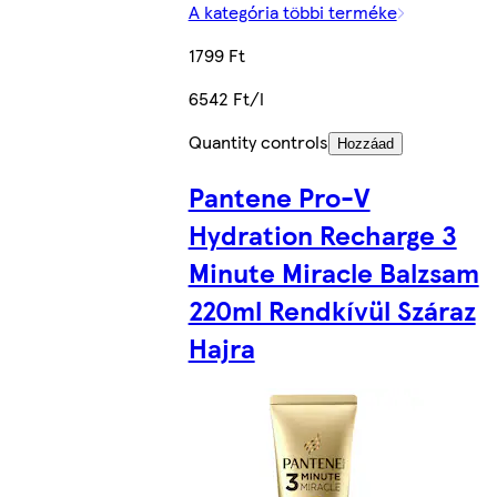
A kategória többi terméke
1799 Ft
6542 Ft/l
Quantity controls
Hozzáad
Pantene Pro-V
Hydration Recharge 3
Minute Miracle Balzsam
220ml Rendkívül Száraz
Hajra