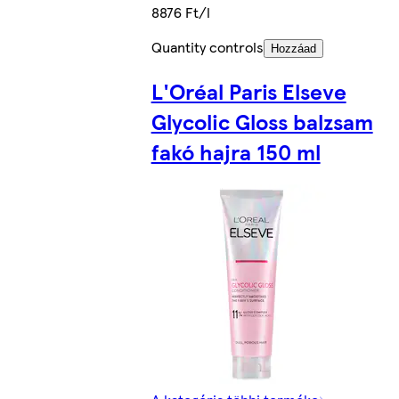
8876 Ft/l
Quantity controls
Hozzáad
L'Oréal Paris Elseve
Glycolic Gloss balzsam
fakó hajra 150 ml