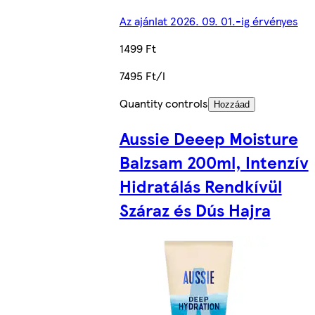
Az ajánlat 2026. 09. 01.-ig érvényes
1499 Ft
7495 Ft/l
Quantity controls
Hozzáad
Aussie Deeep Moisture
Balzsam 200ml, Intenzív
Hidratálás Rendkívül
Száraz és Dús Hajra