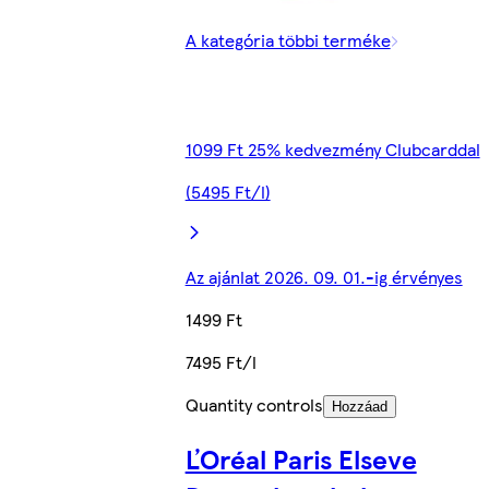
A kategória többi terméke
1099 Ft 25% kedvezmény Clubcarddal
(5495 Ft/l)
Az ajánlat 2026. 09. 01.-ig érvényes
1499 Ft
7495 Ft/l
Quantity controls
Hozzáad
ĽOréal Paris Elseve