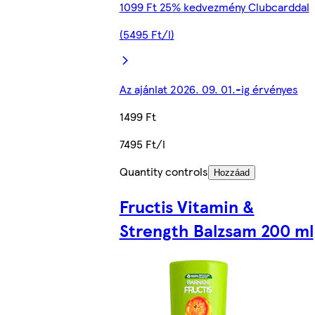
1099 Ft 25% kedvezmény Clubcarddal
(5495 Ft/l)
Az ajánlat 2026. 09. 01.-ig érvényes
1499 Ft
7495 Ft/l
Quantity controls
Hozzáad
Fructis Vitamin &
Strength Balzsam 200 ml