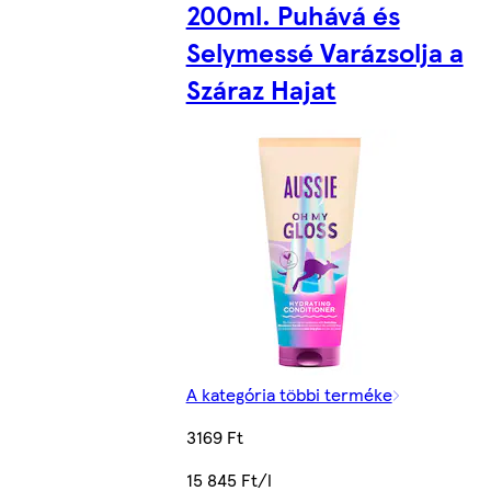
200ml. Puhává és
Selymessé Varázsolja a
Száraz Hajat
A kategória többi terméke
3169 Ft
15 845 Ft/l