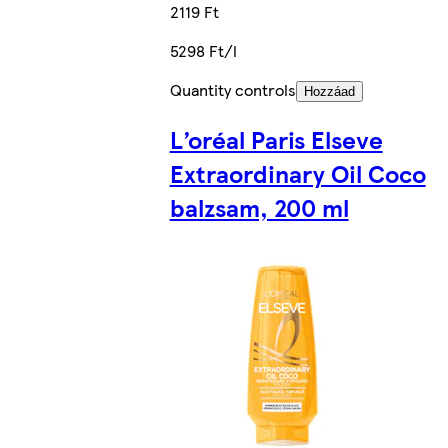
2119 Ft
5298 Ft/l
Quantity controls
Hozzáad
L’oréal Paris Elseve
Extraordinary Oil Coco
balzsam, 200 ml