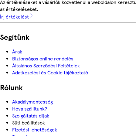
Az értékeléseket a vásárlók közvetlenül a weboldalon keresztü
az értékeléseket.
Írj értékelést
Segítünk
Árak
Biztonságos online rendelés
Általános Szerződési Feltételek
Adatkezelési és Cookie tájékoztató
Rólunk
Akadálymentesség
Hova szállítunk?
Szolgáltatás díjak
Süti beállítások
Fizetési lehetőségek