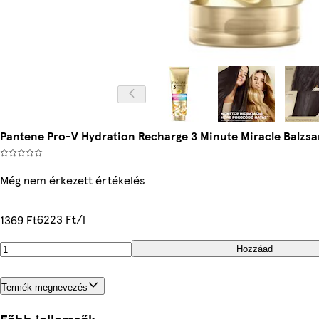
Pantene Pro-V Hydration Recharge 3 Minute Miracle Balzsa
Még nem érkezett értékelés
6223 Ft/l
1369 Ft
Hozzáad
Termék megnevezés