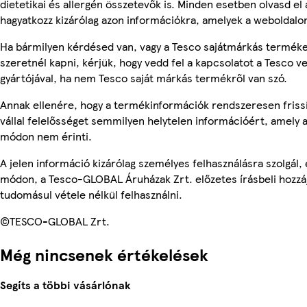
dietetikai és allergén összetevők is. Minden esetben olvasd el
hagyatkozz kizárólag azon információkra, amelyek a weboldalon
Ha bármilyen kérdésed van, vagy a Tesco sajátmárkás terméke
szeretnél kapni, kérjük, hogy vedd fel a kapcsolatot a Tesco v
gyártójával, ha nem Tesco saját márkás termékről van szó.
Annak ellenére, hogy a termékinformációk rendszeresen friss
vállal felelősséget semmilyen helytelen információért, amely
módon nem érinti.
A jelen információ kizárólag személyes felhasználásra szolgál
módon, a Tesco-GLOBAL Áruházak Zrt. előzetes írásbeli hozzáj
tudomásul vétele nélkül felhasználni.
©TESCO-GLOBAL Zrt.
Még nincsenek értékelések
Segíts a többi vásárlónak