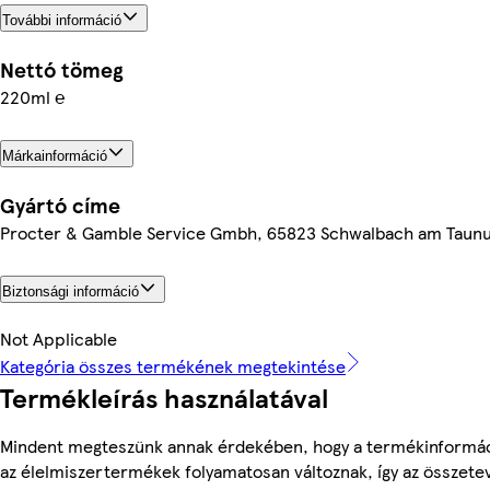
További információ
Nettó tömeg
220ml ℮
Márkainformáció
Gyártó címe
Procter & Gamble Service Gmbh, 65823 Schwalbach am Taun
Biztonsági információ
Not Applicable
Kategória összes termékének megtekintése
Termékleírás használatával
Mindent megteszünk annak érdekében, hogy a termékinformác
az élelmiszertermékek folyamatosan változnak, így az összete