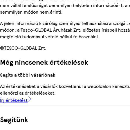
nem vállal felelősséget semmilyen helytelen információért, am
semmilyen módon nem érinti.
A jelen információ kizárólag személyes felhasználásra szolgál
módon, a Tesco-GLOBAL Áruházak Zrt. előzetes írásbeli hozzáj
megfelelő tudomásul vétele nélkül felhasználni.
©TESCO-GLOBAL Zrt.
Még nincsenek értékelések
Segíts a többi vásárlónak
Az értékeléseket a vásárlók közvetlenül a weboldalon keresztü
ellenőrzi az értékeléseket.
Írj értékelést
Segítünk