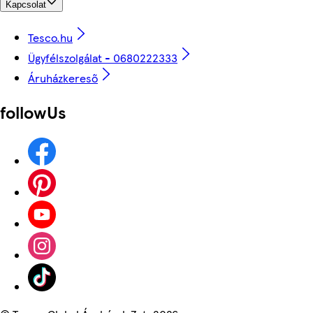
Kapcsolat
Tesco.hu
Ügyfélszolgálat - 0680222333
Áruházkereső
followUs