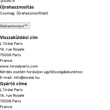
300ml ℮
Újrahasznosítás
Csomag. Újrahasznosítható
Márkainformáció
Visszaküldési cím
L'Oréal Paris
14, rue Royale
75008 Paris
France
www.lorealparis.com
Kérdés esetén forduljon ügyfélszolgálatunkhoz:
E-mail: info@loreal.hu
Gyártó címe
L'Oréal Paris
14, rue Royale
75008 Paris
France