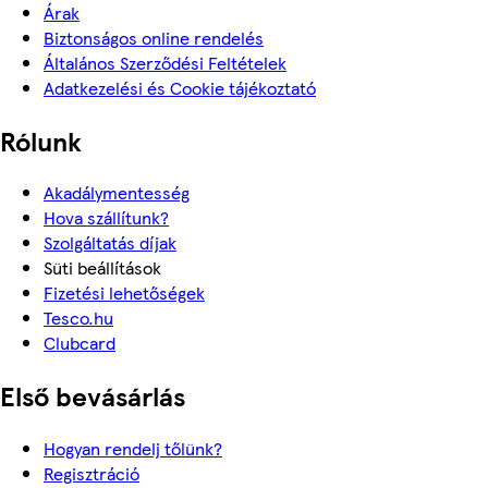
Árak
Biztonságos online rendelés
Általános Szerződési Feltételek
Adatkezelési és Cookie tájékoztató
Rólunk
Akadálymentesség
Hova szállítunk?
Szolgáltatás díjak
Süti beállítások
Fizetési lehetőségek
Tesco.hu
Clubcard
Első bevásárlás
Hogyan rendelj tőlünk?
Regisztráció