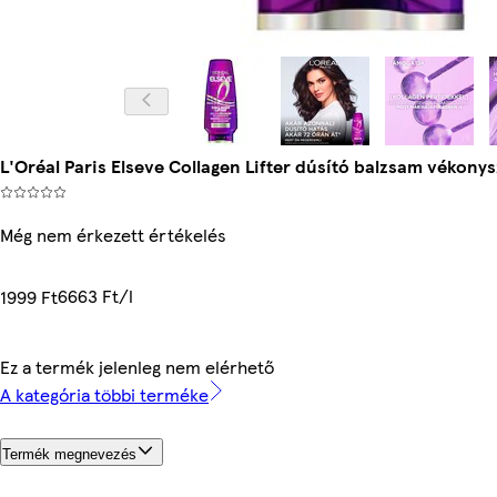
L'Oréal Paris Elseve Collagen Lifter dúsító balzsam vékonys
Még nem érkezett értékelés
6663 Ft/l
1999 Ft
Ez a termék jelenleg nem elérhető
A kategória többi terméke
Termék megnevezés