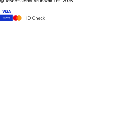
©
Tesco-Global Áruházak Zrt. 2026