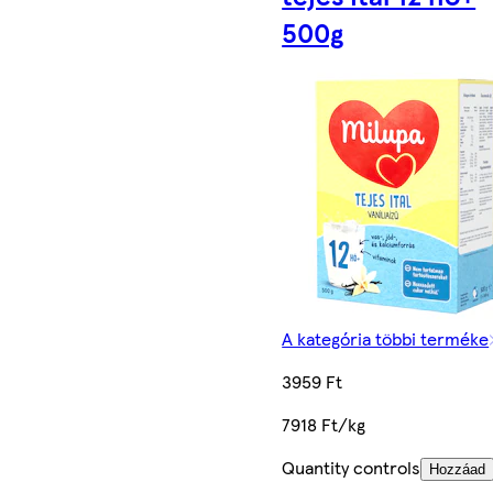
500g
A kategória többi terméke
3959 Ft
7918 Ft/kg
Quantity controls
Hozzáad