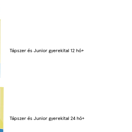
Tápszer és Junior gyerekital 12 hó+
Tápszer és Junior gyerekital 24 hó+