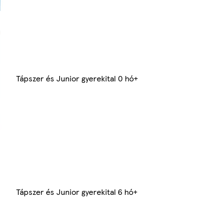
Tápszer és Junior gyerekital 0 hó+
Tápszer és Junior gyerekital 6 hó+