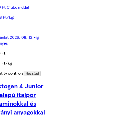
 Ft Clubcarddal
8 Ft/kg)
jánlat 2026. 08. 12.-ig
nyes
 Ft
 Ft/kg
tity controls
Hozzáad
ctogen 4 Junior
alapú italpor
taminokkal és
ványi anyagokkal