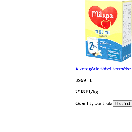
A kategória többi terméke
3959 Ft
7918 Ft/kg
Quantity controls
Hozzáad