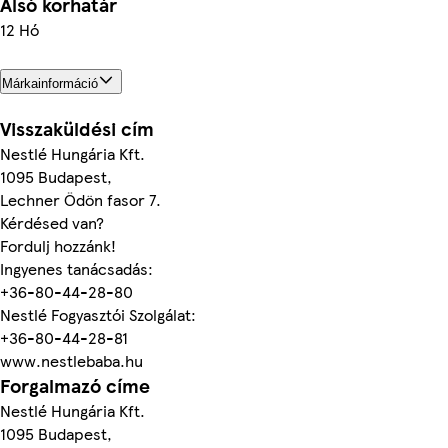
Alsó korhatár
12 Hó
Márkainformáció
Visszaküldési cím
Nestlé Hungária Kft.
1095 Budapest,
Lechner Ödön fasor 7.
Kérdésed van?
Fordulj hozzánk!
Ingyenes tanácsadás:
+36-80-44-28-80
Nestlé Fogyasztói Szolgálat:
+36-80-44-28-81
www.nestlebaba.hu
Forgalmazó címe
Nestlé Hungária Kft.
1095 Budapest,