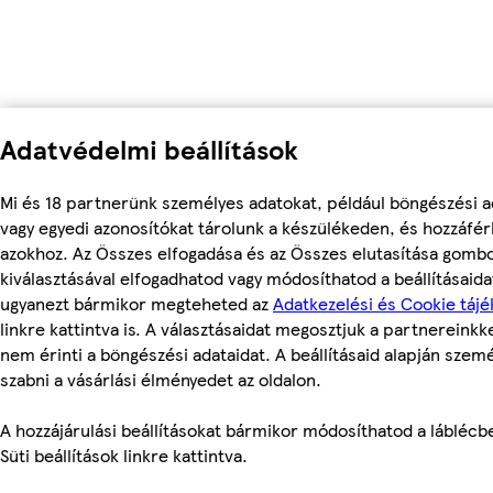
Adatvédelmi beállítások
Mi és 18 partnerünk személyes adatokat, például böngészési a
vagy egyedi azonosítókat tárolunk a készülékeden, és hozzáfé
azokhoz. Az Összes elfogadása és az Összes elutasítása gomb
kiválasztásával elfogadhatod vagy módosíthatod a beállításaidat
ugyanezt bármikor megteheted az
Adatkezelési és Cookie tájé
linkre kattintva is. A választásaidat megosztjuk a partnereinkke
nem érinti a böngészési adataidat. A beállításaid alapján szem
szabni a vásárlási élményedet az oldalon.
A hozzájárulási beállításokat bármikor módosíthatod a láblécbe
Süti beállítások linkre kattintva.