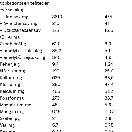
többszörösen telítetlen
zsírsavak g
- Linolsav mg
3610
475
- α-linolénsav mg
310
41
- Dokozahexaénsav
125
16,5
(DHA) mg
Szénhidrát g
61,0
8,0
- amelyből cukrok g
39,2
5,1
- amelyből tejcukor g
37,0
4,9
Fehérje g
9,4
1,24
Nátrium mg
190
25,0
Kálium mg
635
83,6
Klorid mg
360
47,4
Kalcium mg
465
61,2
Foszfor mg
279
36,7
Magnézium mg
45
5,9
Mangán mg
0,15
0,02
Szelén µg
21
2,8
Vas mg
5,7
0,75
Réz mg
0,33
0,04