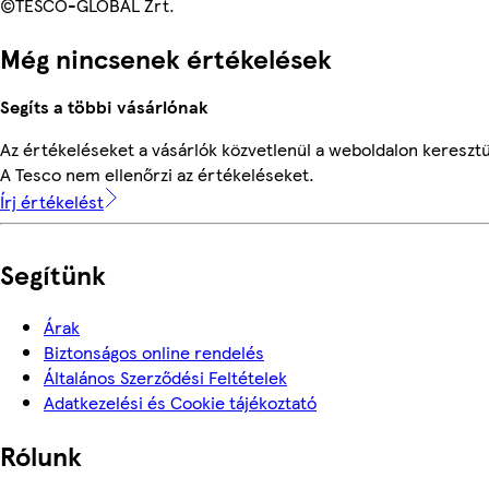
©TESCO-GLOBAL Zrt.
Még nincsenek értékelések
Segíts a többi vásárlónak
Az értékeléseket a vásárlók közvetlenül a weboldalon keresztül
A Tesco nem ellenőrzi az értékeléseket.
Írj értékelést
Segítünk
Árak
Biztonságos online rendelés
Általános Szerződési Feltételek
Adatkezelési és Cookie tájékoztató
Rólunk