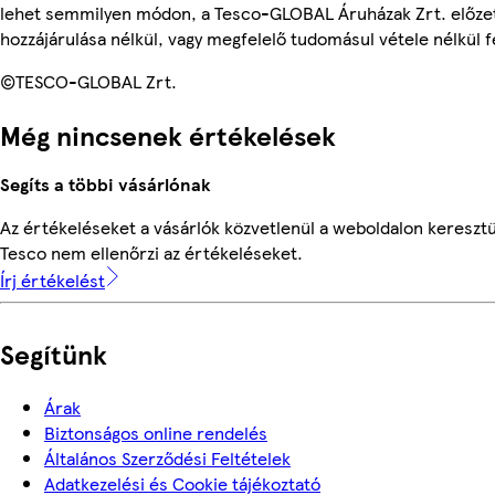
lehet semmilyen módon, a Tesco-GLOBAL Áruházak Zrt. előzet
hozzájárulása nélkül, vagy megfelelő tudomásul vétele nélkül f
©TESCO-GLOBAL Zrt.
Még nincsenek értékelések
Segíts a többi vásárlónak
Az értékeléseket a vásárlók közvetlenül a weboldalon keresztül
Tesco nem ellenőrzi az értékeléseket.
Írj értékelést
Segítünk
Árak
Biztonságos online rendelés
Általános Szerződési Feltételek
Adatkezelési és Cookie tájékoztató