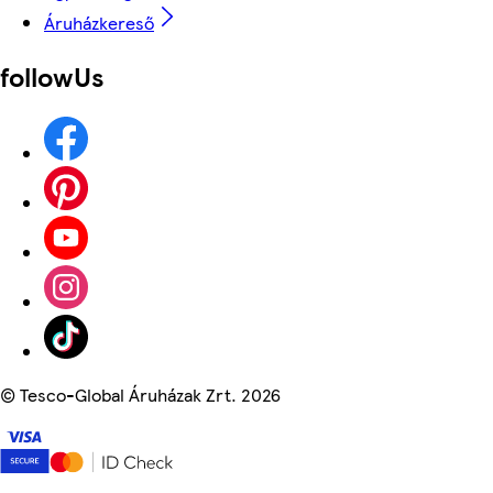
Áruházkereső
followUs
©
Tesco-Global Áruházak Zrt. 2026