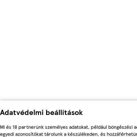
Adatvédelmi beállítások
Mi és 18 partnerünk személyes adatokat, például böngészési a
egyedi azonosítókat tárolunk a készülékeden, és hozzáférhetü