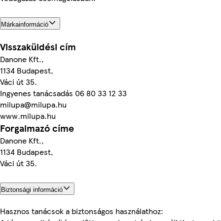
Márkainformáció
Visszaküldési cím
Danone Kft.,
1134 Budapest,
Váci út 35.
Ingyenes tanácsadás 06 80 33 12 33
milupa@milupa.hu
www.milupa.hu
Forgalmazó címe
Danone Kft.,
1134 Budapest,
Váci út 35.
Biztonsági információ
Hasznos tanácsok a biztonságos használathoz: