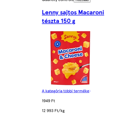
Lenny sajtos Macaroni
tészta 150 g
A kategória többi terméke
1949 Ft
12 993 Ft/kg