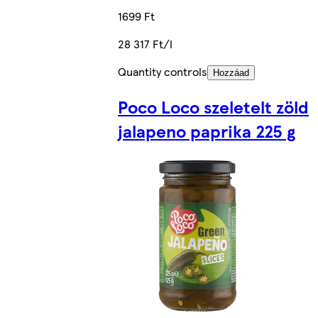
1699 Ft
28 317 Ft/l
Quantity controls
Hozzáad
Poco Loco szeletelt zöld
jalapeno paprika 225 g