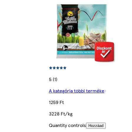
5 (1)
A kategória többi terméke
1259 Ft
3228 Ft/kg
Quantity controls
Hozzáad