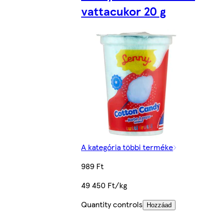
vattacukor 20 g
A kategória többi terméke
989 Ft
49 450 Ft/kg
Quantity controls
Hozzáad