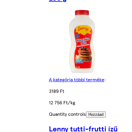
A kategória többi terméke
3189 Ft
12 756 Ft/kg
Quantity controls
Hozzáad
Lenny tutti-frutti ízű