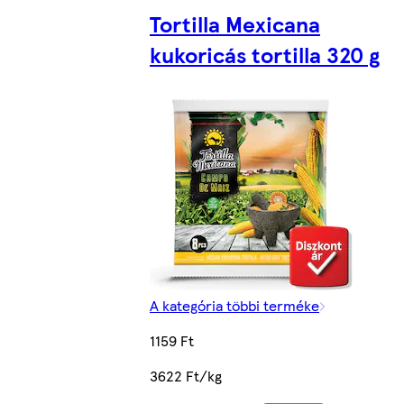
Tortilla Mexicana
kukoricás tortilla 320 g
A kategória többi terméke
1159 Ft
3622 Ft/kg