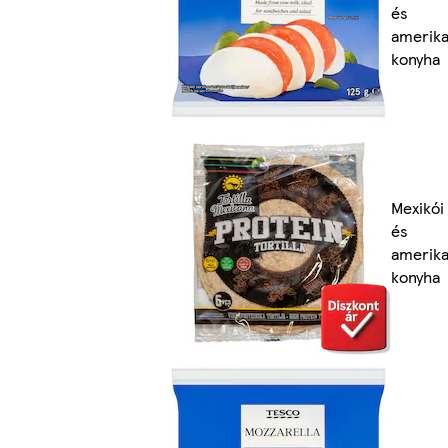
és
amerika
konyha
Mexikói
és
amerika
konyha