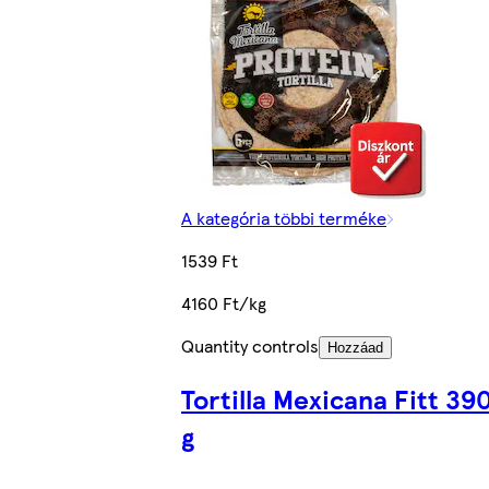
A kategória többi terméke
1539 Ft
4160 Ft/kg
Quantity controls
Hozzáad
Tortilla Mexicana Fitt 39
g