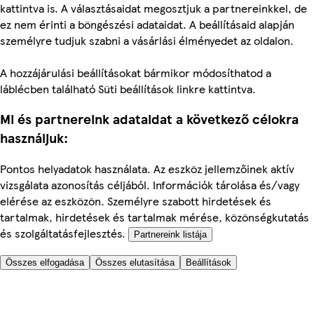
kattintva is. A választásaidat megosztjuk a partnereinkkel, de
ez nem érinti a böngészési adataidat. A beállításaid alapján
személyre tudjuk szabni a vásárlási élményedet az oldalon.
A hozzájárulási beállításokat bármikor módosíthatod a
láblécben található Süti beállítások linkre kattintva.
Mi és partnereink adataidat a következő célokra
használjuk:
Pontos helyadatok használata. Az eszköz jellemzőinek aktív
vizsgálata azonosítás céljából. Információk tárolása és/vagy
elérése az eszközön. Személyre szabott hirdetések és
tartalmak, hirdetések és tartalmak mérése, közönségkutatás
és szolgáltatásfejlesztés.
Partnereink listája
Összes elfogadása
Összes elutasítása
Beállítások