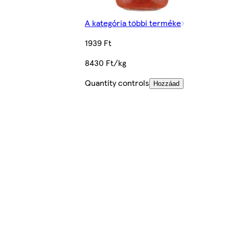
A kategória többi terméke
1939 Ft
8430 Ft/kg
Quantity controls
Hozzáad