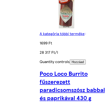
A kategória többi terméke
1699 Ft
28 317 Ft/l
Quantity controls
Hozzáad
Poco Loco Burrito
fűszerezett
paradicsomszósz babbal
és paprikával 430 g