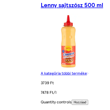
Lenny sajtszósz 500 ml
A kategória többi terméke
3739 Ft
7478 Ft/l
Quantity controls
Hozzáad