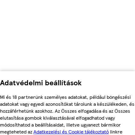
Adatvédelmi beállítások
Mi és 18 partnerünk személyes adatokat, például böngészési
adatokat vagy egyedi azonosítókat tárolunk a készülékeden, és
hozzáférhetünk azokhoz. Az Összes elfogadása és az Összes
elutasítása gombok kiválasztásával elfogadhatod vagy
módosíthatod a beállításaidat, illetve ugyanezt bármikor
megteheted az
Adatkezelési és Cookie tájékoztató
linkre