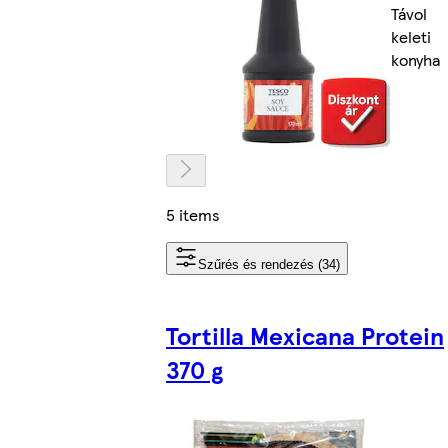
Távol
keleti
konyha
5 items
Szűrés és rendezés (34)
Tortilla Mexicana Protein
370 g