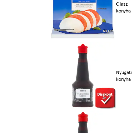
Olasz
konyha
Nyugati
konyha