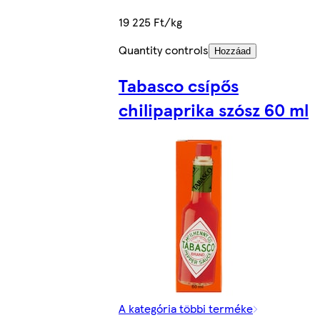
19 225 Ft/kg
Quantity controls
Hozzáad
Tabasco csípős
chilipaprika szósz 60 ml
A kategória többi terméke