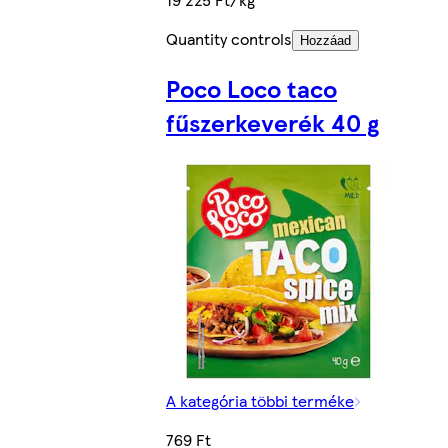
Quantity controls
Hozzáad
Poco Loco taco
fűszerkeverék 40 g
A kategória többi terméke
769 Ft