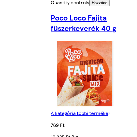
Quantity controls
Hozzáad
Poco Loco Fajita
fűszerkeverék 40 g
A kategória többi terméke
769 Ft
19 225 Ft/kg