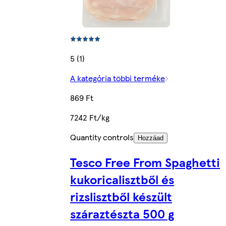
5 (1)
A kategória többi terméke
869 Ft
7242 Ft/kg
Quantity controls
Hozzáad
Tesco Free From Spaghetti
kukoricalisztből és
rizslisztből készült
száraztészta 500 g