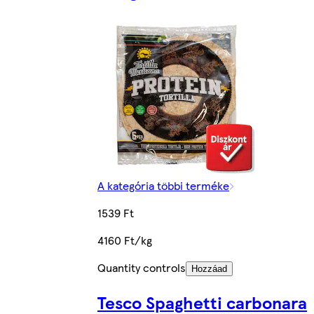
A kategória többi terméke
1539 Ft
4160 Ft/kg
Quantity controls
Hozzáad
Tesco Spaghetti carbonara