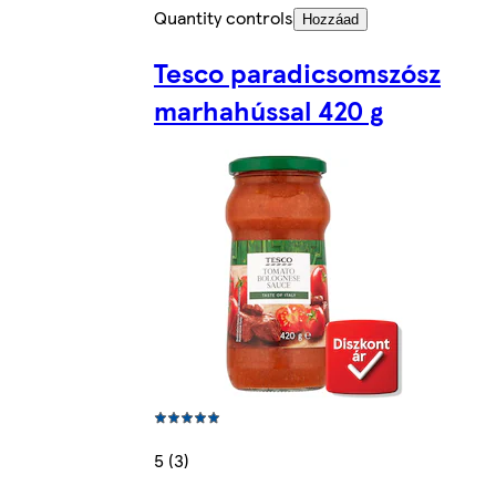
Quantity controls
Hozzáad
Tesco paradicsomszósz
marhahússal 420 g
5 (3)