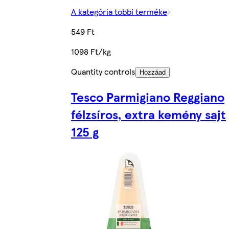
A kategória többi terméke
549 Ft
1098 Ft/kg
Quantity controls
Hozzáad
Tesco Parmigiano Reggiano
félzsíros, extra kemény sajt
125 g