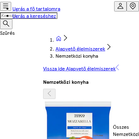
Ugrás a fő tartalomra
Ugrás a kereséshez
Alapvető élelmiszerek
Nemzetközi konyha
Vissza ide Alapvető élelmiszerek
Nemzetközi konyha
Összes
Nemzetközi