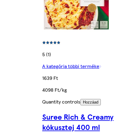
5 (1)
A kategória többi terméke
1639 Ft
4098 Ft/kg
Quantity controls
Hozzáad
Suree Rich & Creamy
kókusztej 400 ml