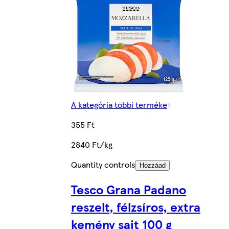
A kategória többi terméke
355 Ft
2840 Ft/kg
Quantity controls
Hozzáad
Tesco Grana Padano
reszelt, félzsíros, extra
kemény sajt 100 g