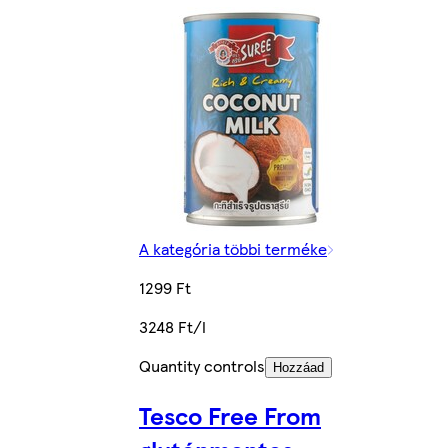
A kategória többi terméke
1299 Ft
3248 Ft/l
Quantity controls
Hozzáad
Tesco Free From