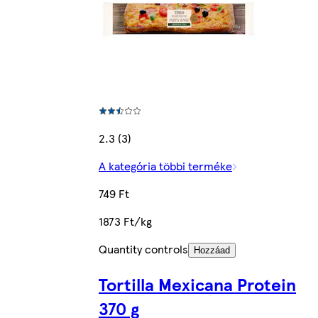
2.3 (3)
A kategória többi terméke
749 Ft
1873 Ft/kg
Quantity controls
Hozzáad
Tortilla Mexicana Protein
370 g