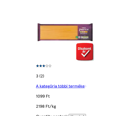
3 (2)
A kategória többi terméke
1099 Ft
2198 Ft/kg