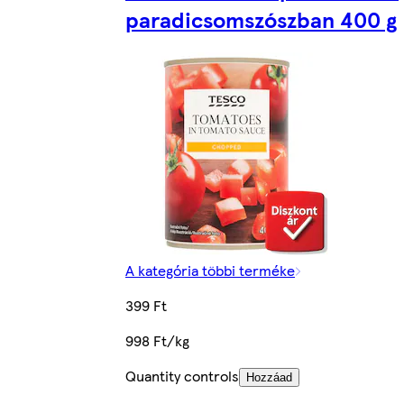
paradicsomszószban 400 g
A kategória többi terméke
399 Ft
998 Ft/kg
Quantity controls
Hozzáad