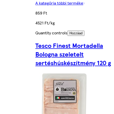
A kategória többi terméke
859 Ft
4521 Ft/kg
Quantity controls
Hozzáad
Tesco Finest Mortadella
Bologna szeletelt
sertéshúskészítmény 120 g