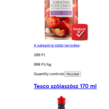
A kategória többi terméke
399 Ft
998 Ft/kg
Quantity controls
Hozzáad
Tesco szójaszósz 170 ml