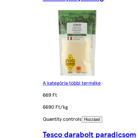
A kategória többi terméke
669 Ft
6690 Ft/kg
Quantity controls
Hozzáad
Tesco darabolt paradicsom