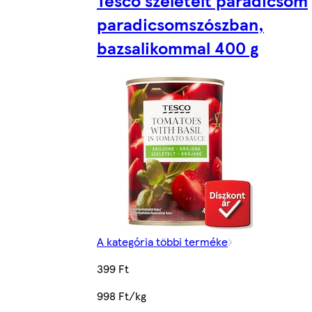
paradicsomszószban,
bazsalikommal 400 g
A kategória többi terméke
399 Ft
998 Ft/kg