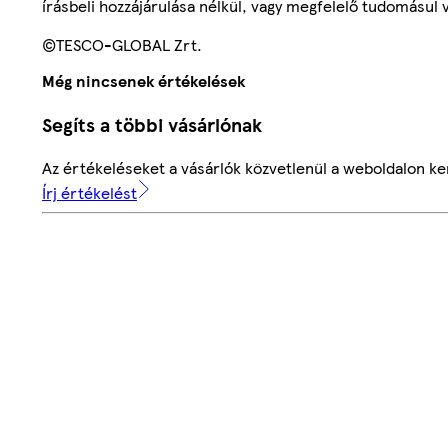
írásbeli hozzájárulása nélkül, vagy megfelelő tudomásul v
©TESCO-GLOBAL Zrt.
Még nincsenek értékelések
Segíts a többi vásárlónak
Az értékeléseket a vásárlók közvetlenül a weboldalon ker
Írj értékelést