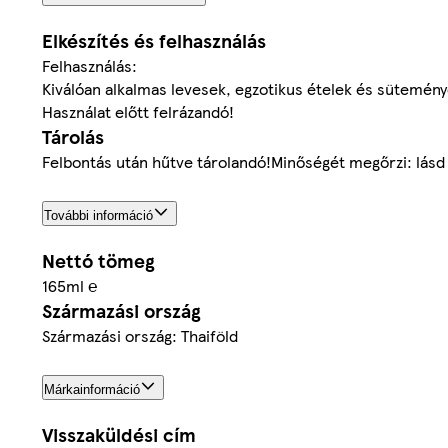
Elkészítés és felhasználás
Felhasználás:
Kiválóan alkalmas levesek, egzotikus ételek és sütemény
Használat előtt felrázandó!
Tárolás
Felbontás után hűtve tárolandó!Minőségét megőrzi: lás
További információ
Nettó tömeg
165ml ℮
Származási ország
Származási ország: Thaiföld
Márkainformáció
Visszaküldési cím