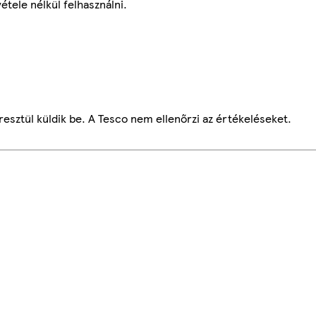
étele nélkül felhasználni.
esztül küldik be. A Tesco nem ellenőrzi az értékeléseket.