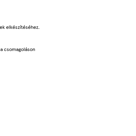
ek elkészítéséhez.
d a csomagoláson