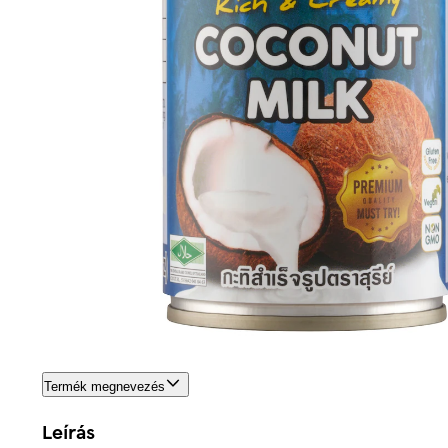
Termék megnevezés
Leírás