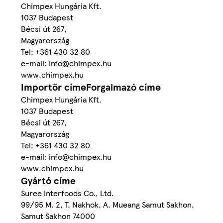
Chimpex Hungária Kft.
1037 Budapest
Bécsi út 267,
Magyarország
Tel: +361 430 32 80
e-mail: info@chimpex.hu
www.chimpex.hu
Importőr címeForgalmazó címe
Chimpex Hungária Kft.
1037 Budapest
Bécsi út 267,
Magyarország
Tel: +361 430 32 80
e-mail: info@chimpex.hu
www.chimpex.hu
Gyártó címe
Suree Interfoods Co., Ltd.
99/95 M. 2, T. Nakhok, A. Mueang Samut Sakhon,
Samut Sakhon 74000