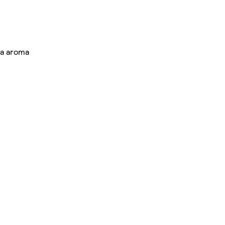
lia aroma