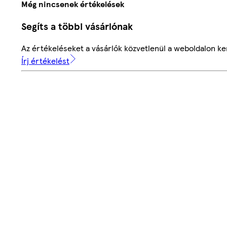
Még nincsenek értékelések
Segíts a többi vásárlónak
Az értékeléseket a vásárlók közvetlenül a weboldalon ker
Írj értékelést