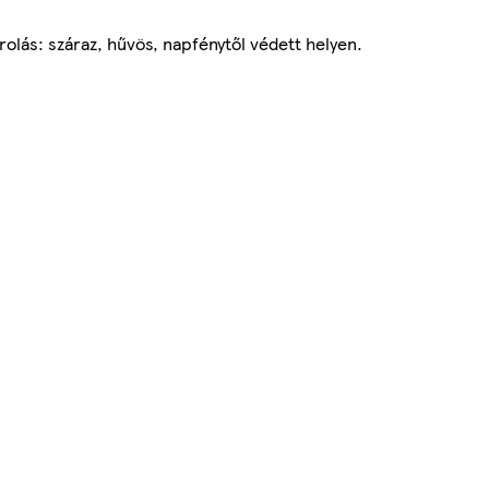
olás: száraz, hűvös, napfénytől védett helyen.