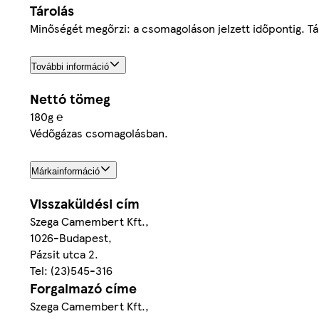
Tárolás
Minőségét megőrzi: a csomagoláson jelzett időpontig. Tár
További információ
Nettó tömeg
180g ℮
Védőgázas csomagolásban.
Márkainformáció
Visszaküldési cím
Szega Camembert Kft.,
1026-Budapest,
Pázsit utca 2.
Tel: (23)545-316
Forgalmazó címe
Szega Camembert Kft.,