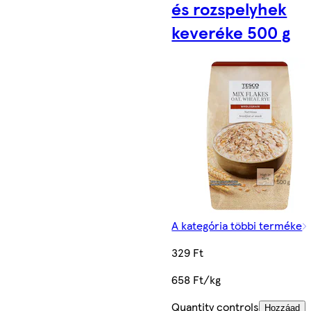
és rozspelyhek
keveréke 500 g
A kategória többi terméke
329 Ft
658 Ft/kg
Quantity controls
Hozzáad