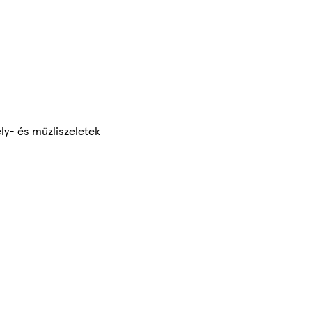
y- és müzliszeletek