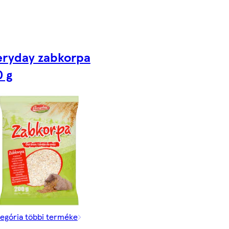
eryday zabkorpa
 g
tegória többi terméke