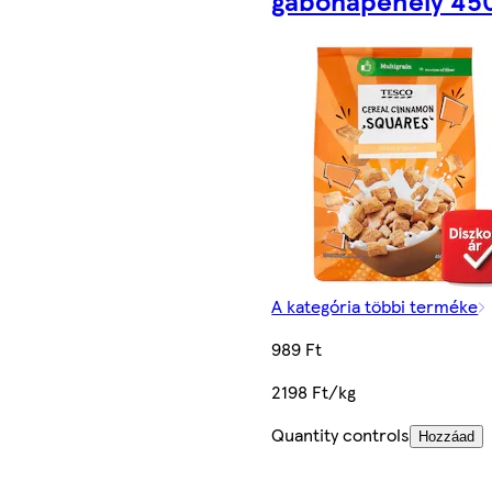
A kategória többi terméke
989 Ft
2198 Ft/kg
Quantity controls
Hozzáad