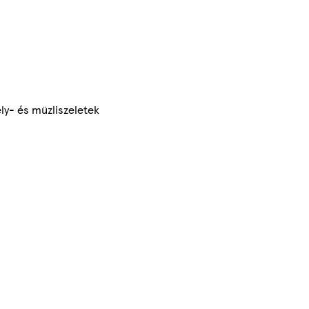
y- és müzliszeletek