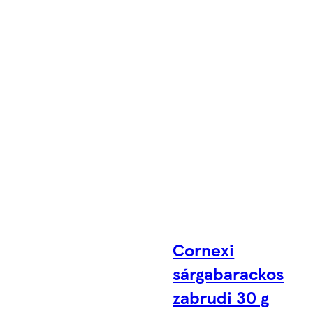
Cornexi
sárgabarackos
zabrudi 30 g