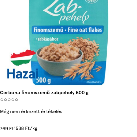
Cerbona finomszemű zabpehely 500 g
Még nem érkezett értékelés
1538 Ft/kg
769 Ft