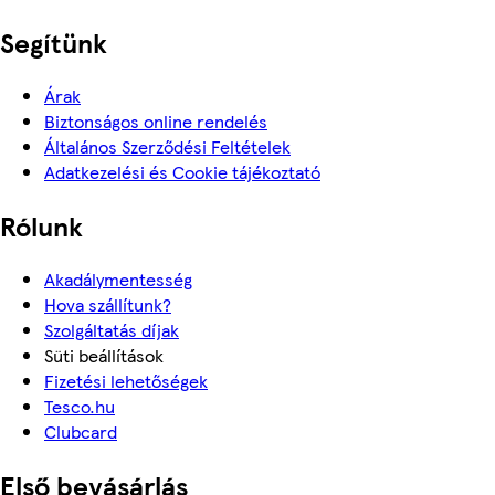
Segítünk
Árak
Biztonságos online rendelés
Általános Szerződési Feltételek
Adatkezelési és Cookie tájékoztató
Rólunk
Akadálymentesség
Hova szállítunk?
Szolgáltatás díjak
Süti beállítások
Fizetési lehetőségek
Tesco.hu
Clubcard
Első bevásárlás