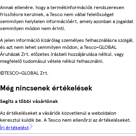
Annak ellenére, hogy a termékinformációk rendszeresen
frissítésre kerülnek, a Tesco nem vállal felelősséget
semmilyen helytelen információért, amely azonban a jogaidat
semmilyen módon nem érinti.
A jelen információ kizárólag személyes felhasználásra szolgál,
és azt nem lehet semmilyen módon, a Tesco-GLOBAL
Áruházak Zrt. előzetes írásbeli hozzájárulása nélkül, vagy
megfelelő tudomásul vétele nélkül felhasználni.
©TESCO-GLOBAL Zrt.
Még nincsenek értékelések
Segíts a többi vásárlónak
Az értékeléseket a vásárlók közvetlenül a weboldalon
keresztül küldik be. A Tesco nem ellenőrzi az értékeléseket.
Írj értékelést