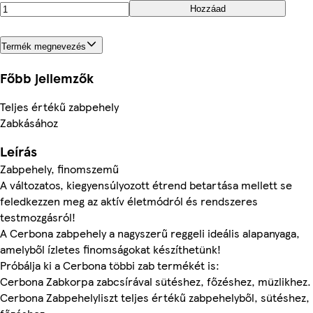
Hozzáad
Termék megnevezés
Főbb jellemzők
Teljes értékű zabpehely
Zabkásához
Leírás
Zabpehely, finomszemű
A változatos, kiegyensúlyozott étrend betartása mellett se
feledkezzen meg az aktív életmódról és rendszeres
testmozgásról!
A Cerbona zabpehely a nagyszerű reggeli ideális alapanyaga,
amelyből ízletes finomságokat készíthetünk!
Próbálja ki a Cerbona többi zab termékét is:
Cerbona Zabkorpa zabcsírával sütéshez, főzéshez, müzlikhez.
Cerbona Zabpehelyliszt teljes értékű zabpehelyből, sütéshez,