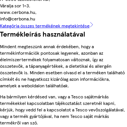
Váralja sor 1-3.
www.cerbona.hu,
info@cerbona.hu
Kategória összes termékének megtekintése
Termékleírás használatával
Mindent megteszünk annak érdekében, hogy a
termékinformációk pontosak legyenek, azonban az
élelmiszertermékek folyamatosan változnak, így az
összetevők, a tápanyagértékek, a dietetikai és allergén
összetevők is. Minden esetben olvasd el a terméken található
címkét és ne hagyatkozz kizárólag azon információkra,
amelyek a weboldalon találhatóak.
Ha bármilyen kérdésed van, vagy a Tesco sajátmárkás
termékekkel kapcsolatban tájékoztatást szeretnél kapni,
kérjük, hogy vedd fel a kapcsolatot a Tesco vevőszolgálatával,
vagy a termék gyártójával, ha nem Tesco saját márkás
termékről van szó.