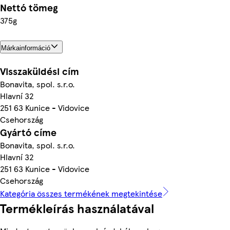
Nettó tömeg
375g
Márkainformáció
Visszaküldési cím
Bonavita, spol. s.r.o.
Hlavní 32
251 63 Kunice - Vidovice
Csehország
Gyártó címe
Bonavita, spol. s.r.o.
Hlavní 32
251 63 Kunice - Vidovice
Csehország
Kategória összes termékének megtekintése
Termékleírás használatával