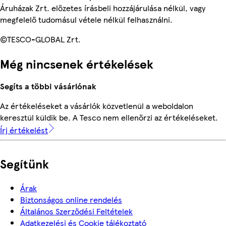
Áruházak Zrt. előzetes írásbeli hozzájárulása nélkül, vagy
megfelelő tudomásul vétele nélkül felhasználni.
©TESCO-GLOBAL Zrt.
Még nincsenek értékelések
Segíts a többi vásárlónak
Az értékeléseket a vásárlók közvetlenül a weboldalon
keresztül küldik be. A Tesco nem ellenőrzi az értékeléseket.
Írj értékelést
Segítünk
Árak
Biztonságos online rendelés
Általános Szerződési Feltételek
Adatkezelési és Cookie tájékoztató