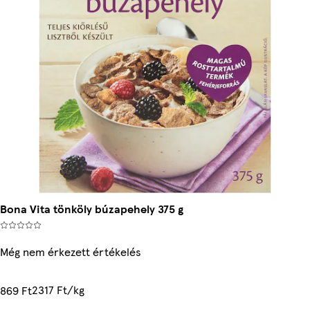
Bona Vita tönköly búzapehely 375 g
Még nem érkezett értékelés
2317 Ft/kg
869 Ft