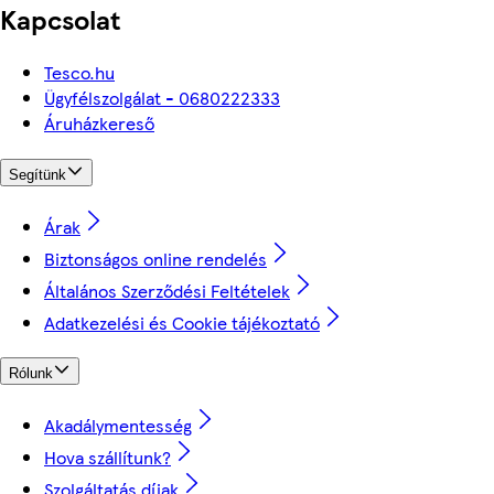
Kapcsolat
Tesco.hu
Ügyfélszolgálat - 0680222333
Áruházkereső
Segítünk
Árak
Biztonságos online rendelés
Általános Szerződési Feltételek
Adatkezelési és Cookie tájékoztató
Rólunk
Akadálymentesség
Hova szállítunk?
Szolgáltatás díjak