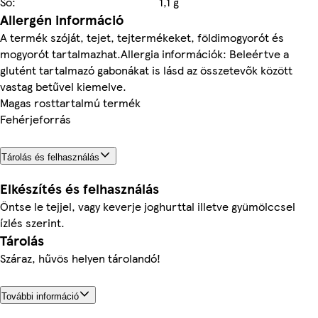
Só:
1,1 g
Allergén információ
A termék szóját, tejet, tejtermékeket, földimogyorót és
mogyorót tartalmazhat.Allergia információk: Beleértve a
glutént tartalmazó gabonákat is lásd az összetevők között
vastag betűvel kiemelve.
Magas rosttartalmú termék
Fehérjeforrás
Tárolás és felhasználás
Elkészítés és felhasználás
Öntse le tejjel, vagy keverje joghurttal illetve gyümölccsel
ízlés szerint.
Tárolás
Száraz, hűvös helyen tárolandó!
További információ