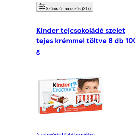
Szűrés és rendezés (217)
Kinder tejcsokoládé szelet
tejes krémmel töltve 8 db 10
g
A kategória többi terméke