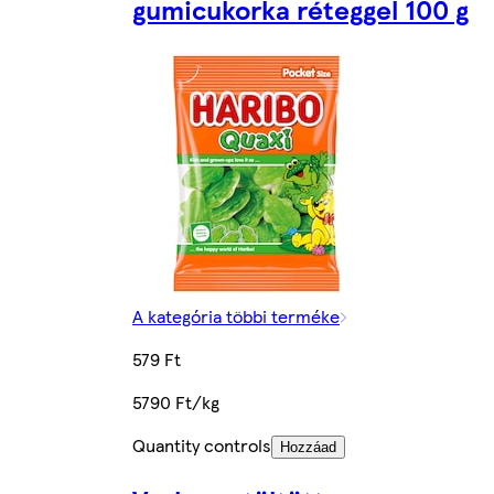
gumicukorka réteggel 100 g
A kategória többi terméke
579 Ft
5790 Ft/kg
Quantity controls
Hozzáad