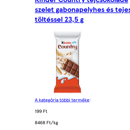
szelet gabonapelyhes és teje
töltéssel 23,5 g
A kategória többi terméke
199 Ft
8468 Ft/kg