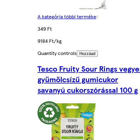
A kategória többi terméke
349 Ft
9184 Ft/kg
Quantity controls
Hozzáad
Tesco Fruity Sour Rings vegye
gyümölcsízű gumicukor
savanyú cukorszórással 100 g