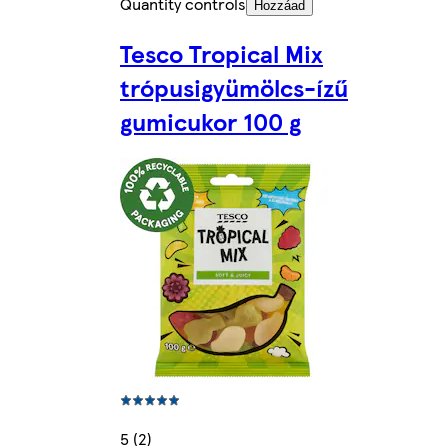
Quantity controls
Hozzáad
Tesco Tropical Mix
trópusigyümölcs-ízű
gumicukor 100 g
5 (2)