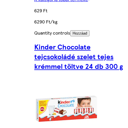
629 Ft
6290 Ft/kg
Quantity controls
Hozzáad
Kinder Chocolate
tejcsokoládé szelet tejes
krémmel töltve 24 db 300 g