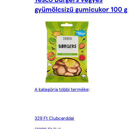
gyümölcsízű gumicukor 100 g
A kategória többi terméke
329 Ft Clubcarddal