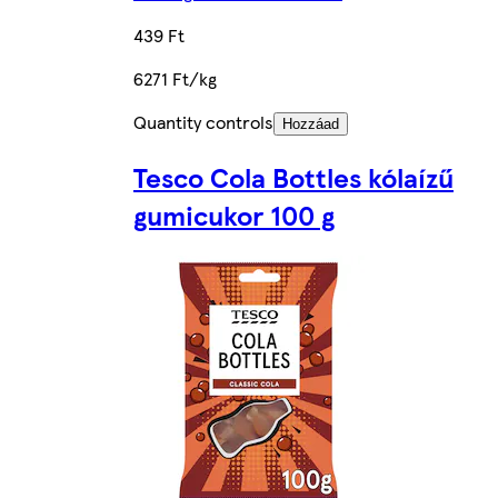
439 Ft
6271 Ft/kg
Quantity controls
Hozzáad
Tesco Cola Bottles kólaízű
gumicukor 100 g