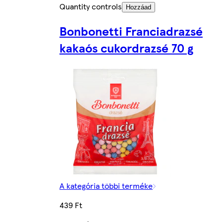
Quantity controls
Hozzáad
Bonbonetti Franciadrazsé
kakaós cukordrazsé 70 g
A kategória többi terméke
439 Ft