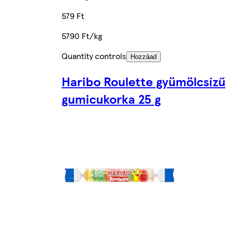
579 Ft
5790 Ft/kg
Quantity controls
Hozzáad
Haribo Roulette gyümölcsízű
gumicukorka 25 g