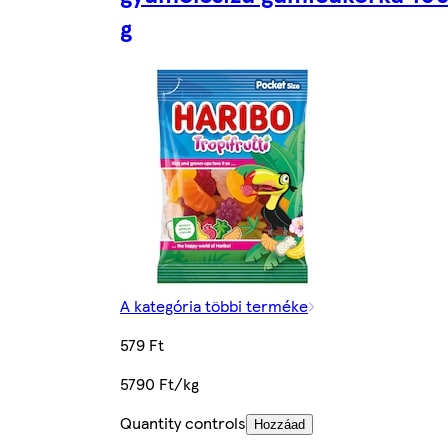
g
A kategória többi terméke
579 Ft
5790 Ft/kg
Quantity controls
Hozzáad