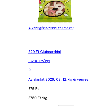
A kategória többi terméke
329 Ft Clubcarddal
(3290 Ft/kg)
Az ajánlat 2026. 08. 12.-ig érvényes
375 Ft
3750 Ft/kg