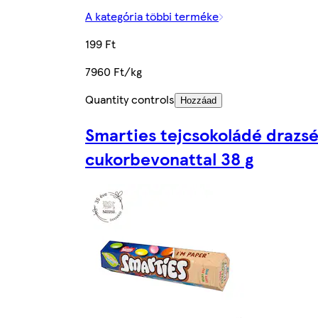
A kategória többi terméke
199 Ft
7960 Ft/kg
Quantity controls
Hozzáad
Smarties tejcsokoládé drazs
cukorbevonattal 38 g