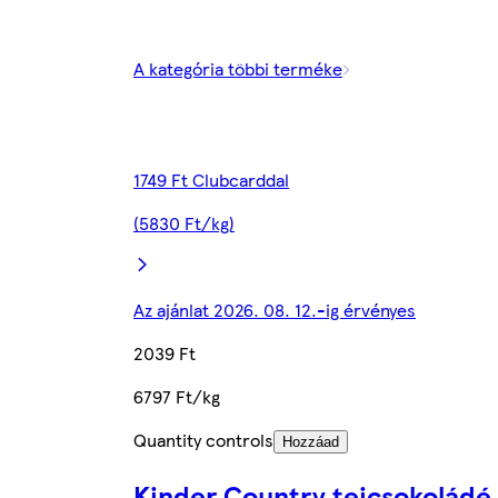
A kategória többi terméke
1749 Ft Clubcarddal
(5830 Ft/kg)
Az ajánlat 2026. 08. 12.-ig érvényes
2039 Ft
6797 Ft/kg
Quantity controls
Hozzáad
Kinder Country tejcsokoládé