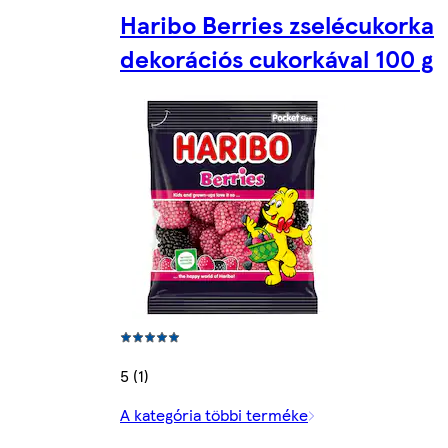
Haribo Berries zselécukorka
dekorációs cukorkával 100 g
5 (1)
A kategória többi terméke