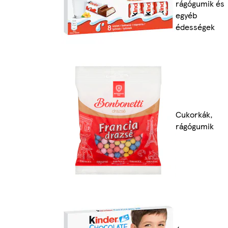
rágógumik és
egyéb
édességek
Cukorkák,
rágógumik