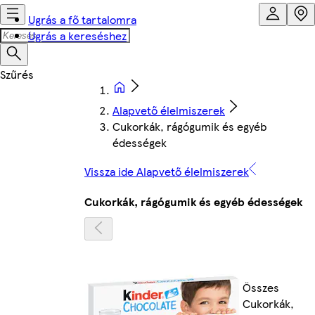
Ugrás a fő tartalomra
Ugrás a kereséshez
Alapvető élelmiszerek
Cukorkák, rágógumik és egyéb
édességek
Vissza ide Alapvető élelmiszerek
Cukorkák, rágógumik és egyéb édességek
Összes
Cukorkák,