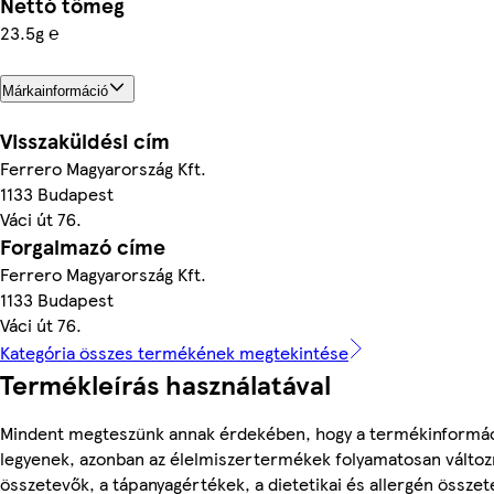
Nettó tömeg
23.5g ℮
Márkainformáció
Visszaküldési cím
Ferrero Magyarország Kft.
1133 Budapest
Váci út 76.
Forgalmazó címe
Ferrero Magyarország Kft.
1133 Budapest
Váci út 76.
Kategória összes termékének megtekintése
Termékleírás használatával
Mindent megteszünk annak érdekében, hogy a termékinformá
legyenek, azonban az élelmiszertermékek folyamatosan változn
összetevők, a tápanyagértékek, a dietetikai és allergén összet