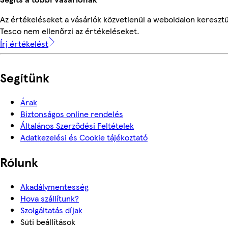
Az értékeléseket a vásárlók közvetlenül a weboldalon keresztül
Tesco nem ellenőrzi az értékeléseket.
Írj értékelést
Segítünk
Árak
Biztonságos online rendelés
Általános Szerződési Feltételek
Adatkezelési és Cookie tájékoztató
Rólunk
Akadálymentesség
Hova szállítunk?
Szolgáltatás díjak
Süti beállítások