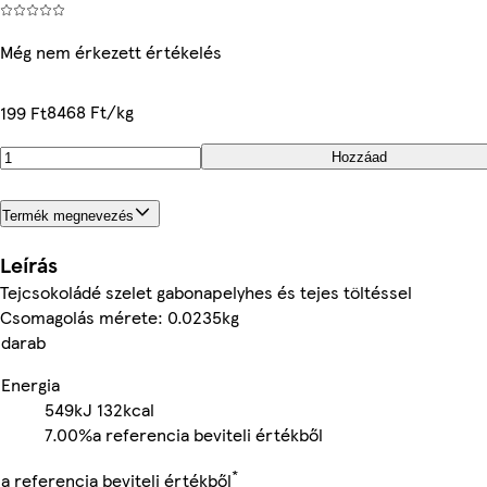
Még nem érkezett értékelés
8468 Ft/kg
199 Ft
Hozzáad
Termék megnevezés
Leírás
Tejcsokoládé szelet gabonapelyhes és tejes töltéssel
Csomagolás mérete: 0.0235kg
darab
Energia
549kJ
132kcal
7.00%
a referencia beviteli értékből
*
a referencia beviteli értékből