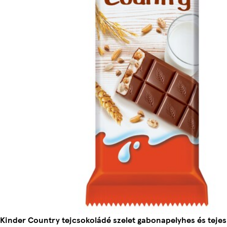
Kinder Country tejcsokoládé szelet gabonapelyhes és tejes 