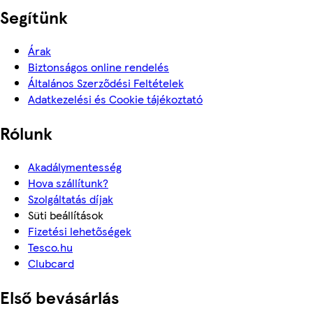
Segítünk
Árak
Biztonságos online rendelés
Általános Szerződési Feltételek
Adatkezelési és Cookie tájékoztató
Rólunk
Akadálymentesség
Hova szállítunk?
Szolgáltatás díjak
Süti beállítások
Fizetési lehetőségek
Tesco.hu
Clubcard
Első bevásárlás