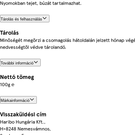
Nyomokban tejet, búzát tartalmazhat.
Tárolás és felhasználás
Tárolás
Minőségét megőrzi a csomagolás hátoldalán jelzett hónap végé
nedvességtől védve tárolandó.
További információ
Nettó tömeg
100g ℮
Márkainformáció
Visszaküldési cím
Haribo Hungária Kft.,
H-8248 Nemesvámnos,