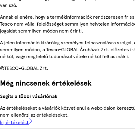
van szó.
Annak ellenére, hogy a termékinformációk rendszeresen frissí
Tesco nem vállal felelősséget semmilyen helytelen információ
jogaidat semmilyen módon nem érinti.
A jelen információ kizárólag személyes felhasználásra szolgál,
semmilyen módon, a Tesco-GLOBAL Áruházak Zrt. előzetes írá
nélkül, vagy megfelelő tudomásul vétele nélkül felhasználni.
©TESCO-GLOBAL Zrt.
Még nincsenek értékelések
Segíts a többi vásárlónak
Az értékeléseket a vásárlók közvetlenül a weboldalon keresztü
nem ellenőrzi az értékeléseket.
Írj értékelést