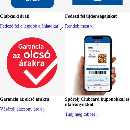
Clubcard árak
Fedezd fel újdonságainkat
Fedezd fel a legjobb ajánlatokat!
Rendelj most
Garancia az olcsó árakra
Spórolj Clubcard kuponokkal és
utalványokkal
Vásárolj alacsony áron
Tudj meg többet