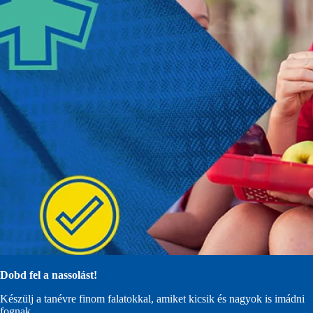
Dobd fel a nassolást!
Készülj a tanévre finom falatokkal, amiket kicsik és nagyok is imádni
fognak