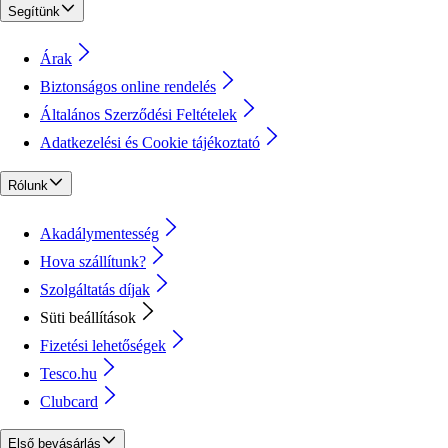
Segítünk
Árak
Biztonságos online rendelés
Általános Szerződési Feltételek
Adatkezelési és Cookie tájékoztató
Rólunk
Akadálymentesség
Hova szállítunk?
Szolgáltatás díjak
Süti beállítások
Fizetési lehetőségek
Tesco.hu
Clubcard
Első bevásárlás