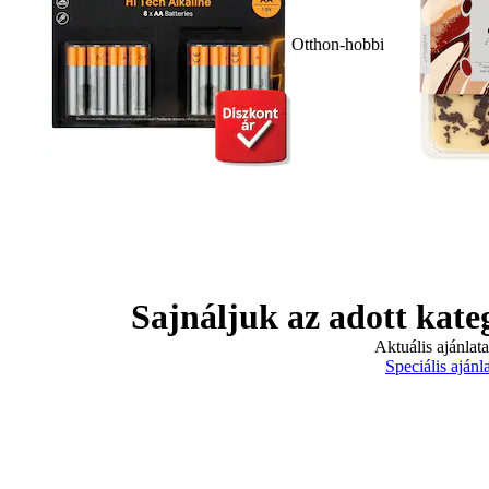
Otthon-hobbi
Sajnáljuk az adott kate
Aktuális ajánlat
Speciális ajánl