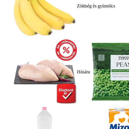
Zöldség és gyümölcs
Húsáru