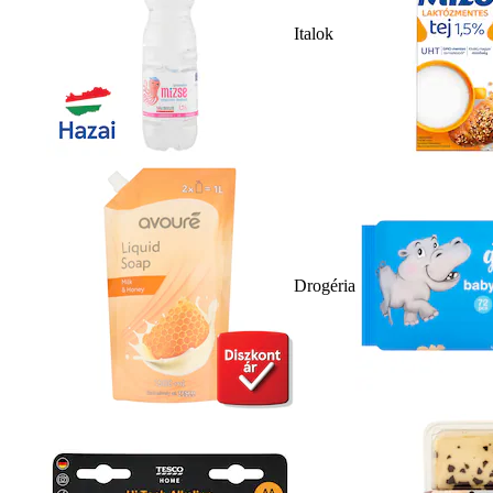
Italok
Drogéria