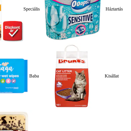
Speciális
Háztartás
Baba
Kisállat