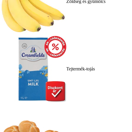
Zöldség és gyümölcs
Tejtermék-tojás