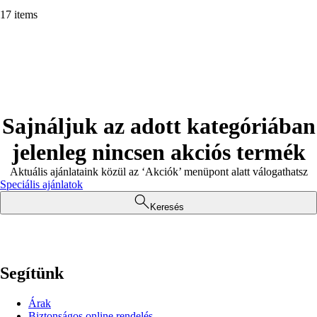
17 items
Sajnáljuk az adott kategóriában
jelenleg nincsen akciós termék
Aktuális ajánlataink közül az ‘Akciók’ menüpont alatt válogathatsz
Speciális ajánlatok
Keresés
Segítünk
Árak
Biztonságos online rendelés