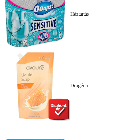
Háztartás
Drogéria