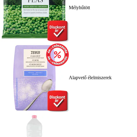
Mélyhűtött
Alapvető élelmiszerek