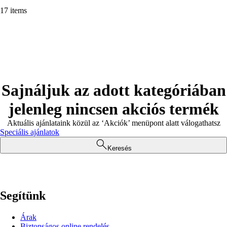
17 items
Sajnáljuk az adott kategóriában
jelenleg nincsen akciós termék
Aktuális ajánlataink közül az ‘Akciók’ menüpont alatt válogathatsz
Speciális ajánlatok
Keresés
Segítünk
Árak
Biztonságos online rendelés