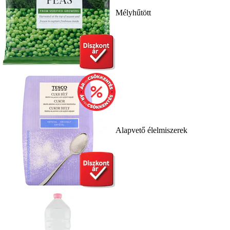
Mélyhűtött
Alapvető élelmiszerek