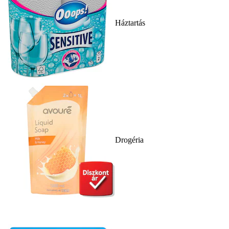
Háztartás
Drogéria