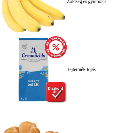
Zöldség és gyümölcs
Tejtermék-tojás