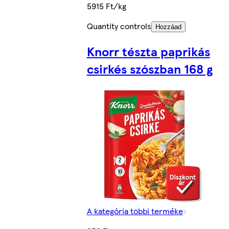
5915 Ft/kg
Quantity controls
Hozzáad
Knorr tészta paprikás
csirkés szószban 168 g
A kategória többi terméke