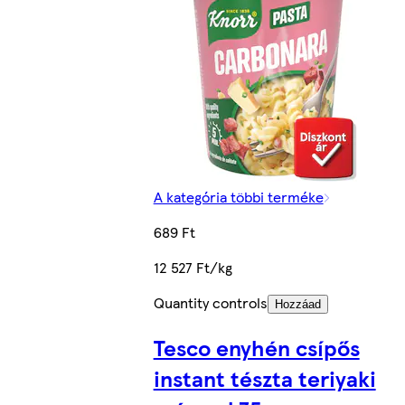
A kategória többi terméke
689 Ft
12 527 Ft/kg
Quantity controls
Hozzáad
Tesco enyhén csípős
instant tészta teriyaki