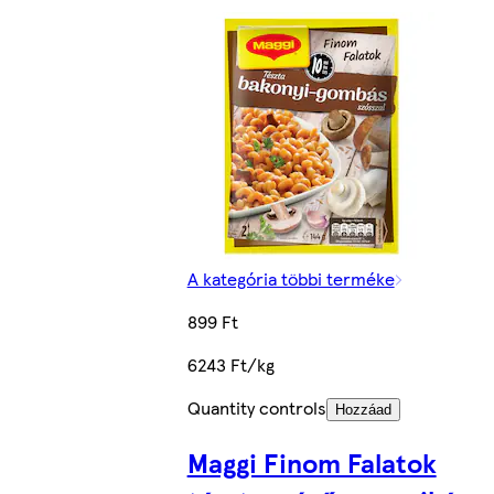
A kategória többi terméke
899 Ft
6243 Ft/kg
Quantity controls
Hozzáad
Maggi Finom Falatok