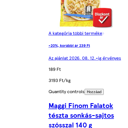
A kategória többi terméke
-20%, korábbi ár 239 Ft
Az ajánlat 2026. 08. 12.-ig érvényes
189 Ft
3193 Ft/kg
Quantity controls
Hozzáad
Maggi Finom Falatok
tészta sonkás-sajtos
szósszal 140 g