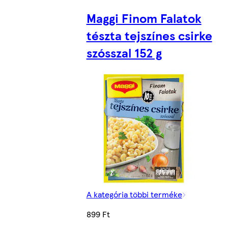
Maggi Finom Falatok
tészta tejszínes csirke
szósszal 152 g
A kategória többi terméke
899 Ft