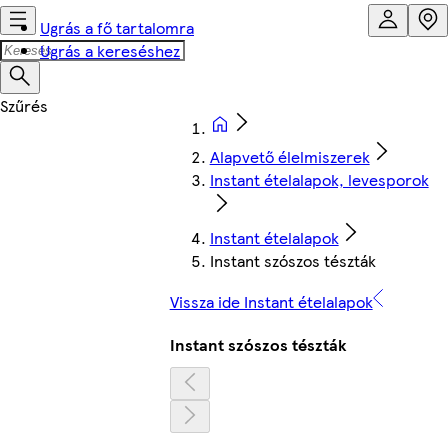
Ugrás a fő tartalomra
Ugrás a kereséshez
Alapvető élelmiszerek
Instant ételalapok, levesporok
Instant ételalapok
Instant szószos tészták
Vissza ide Instant ételalapok
Instant szószos tészták