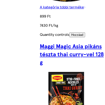
A kategória többi terméke
899 Ft
7430 Ft/kg
Quantity controls
Hozzáad
Maggi Magic Asia pikáns
tészta thai curry-vel 128
g