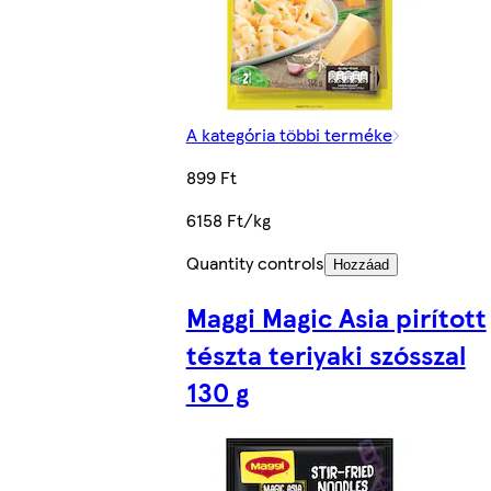
A kategória többi terméke
899 Ft
6158 Ft/kg
Quantity controls
Hozzáad
Maggi Magic Asia pirított
tészta teriyaki szósszal
130 g