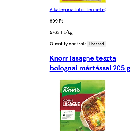
A kategória többi terméke
899 Ft
5763 Ft/kg
Quantity controls
Hozzáad
Knorr lasagne tészta
bolognai mártással 205 g