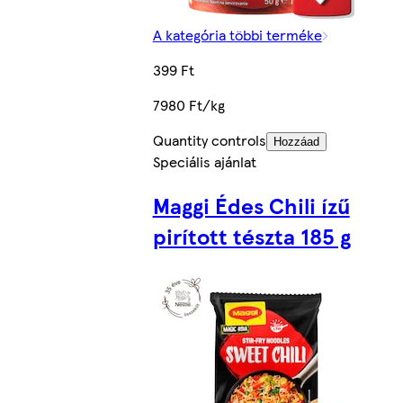
A kategória többi terméke
399 Ft
7980 Ft/kg
Quantity controls
Hozzáad
Speciális ajánlat
Maggi Édes Chili ízű
pirított tészta 185 g