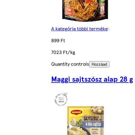
A kategória többi terméke
899 Ft
7023 Ft/kg
Quantity controls
Hozzáad
Maggi sajtszósz alap 28 g