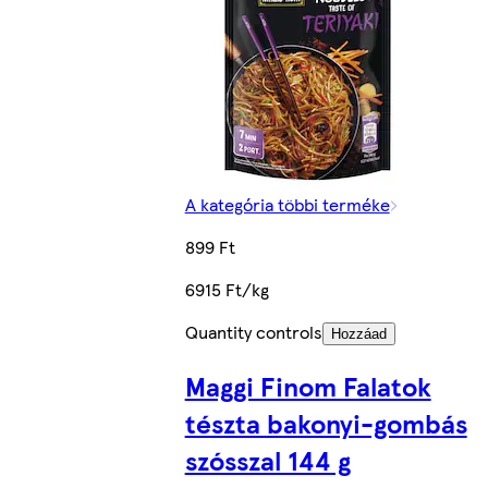
A kategória többi terméke
899 Ft
6915 Ft/kg
Quantity controls
Hozzáad
Maggi Finom Falatok
tészta bakonyi-gombás
szósszal 144 g