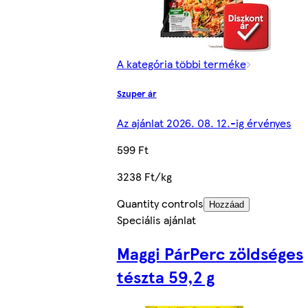
A kategória többi terméke
Szuper ár
Az ajánlat 2026. 08. 12.-ig érvényes
599 Ft
3238 Ft/kg
Quantity controls
Hozzáad
Speciális ajánlat
Maggi PárPerc zöldséges
tészta 59,2 g