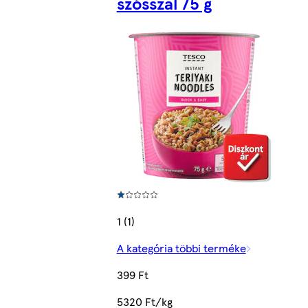
szósszal 75 g
1 (1)
A kategória többi terméke
399 Ft
5320 Ft/kg