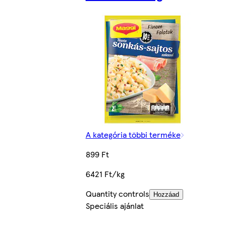
A kategória többi terméke
899 Ft
6421 Ft/kg
Quantity controls
Hozzáad
Speciális ajánlat