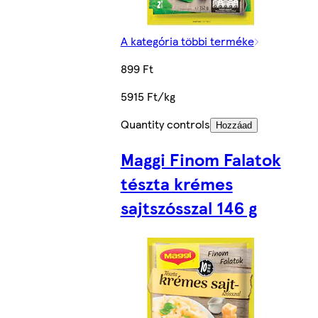
A kategória többi terméke
899 Ft
5915 Ft/kg
Quantity controls
Hozzáad
Maggi Finom Falatok
tészta krémes
sajtszósszal 146 g