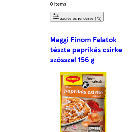
0 items
Szűrés és rendezés (73)
Maggi Finom Falatok
tészta paprikás csirke
szósszal 156 g