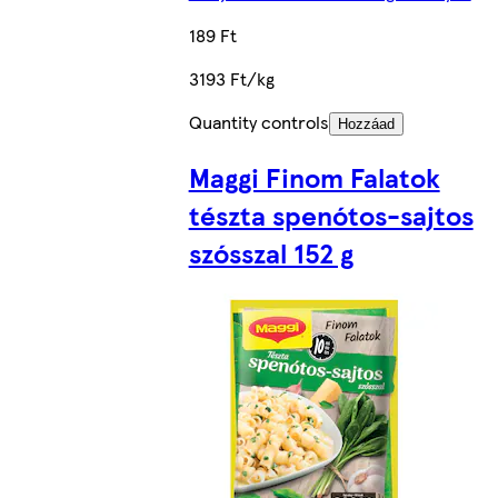
189 Ft
3193 Ft/kg
Quantity controls
Hozzáad
Maggi Finom Falatok
tészta spenótos-sajtos
szósszal 152 g