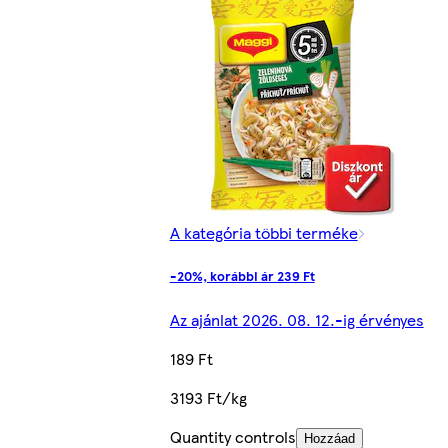
A kategória többi terméke
-20%, korábbi ár 239 Ft
Az ajánlat 2026. 08. 12.-ig érvényes
189 Ft
3193 Ft/kg
Quantity controls
Hozzáad