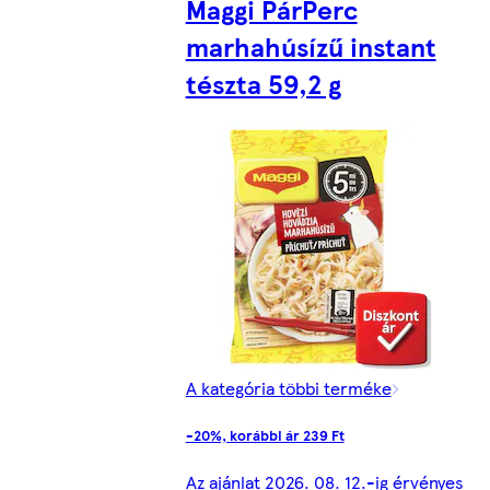
Maggi PárPerc
marhahúsízű instant
tészta 59,2 g
A kategória többi terméke
-20%, korábbi ár 239 Ft
Az ajánlat 2026. 08. 12.-ig érvényes