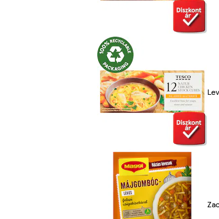
Le
Zac