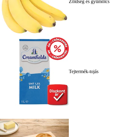
Zöldség és gyümölcs
Tejtermék-tojás