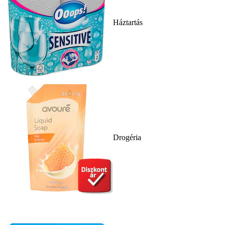
Háztartás
Drogéria