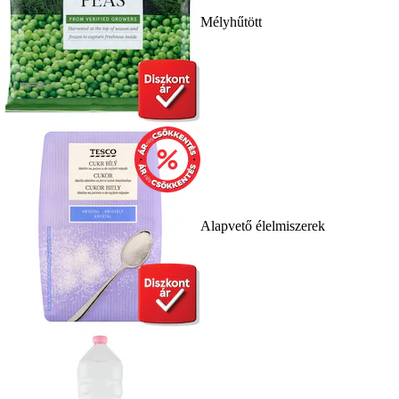
Mélyhűtött
Alapvető élelmiszerek