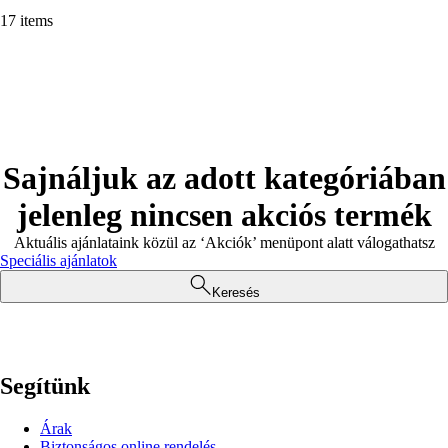
17 items
Sajnáljuk az adott kategóriában
jelenleg nincsen akciós termék
Aktuális ajánlataink közül az ‘Akciók’ menüpont alatt válogathatsz
Speciális ajánlatok
Keresés
Segítünk
Árak
Biztonságos online rendelés