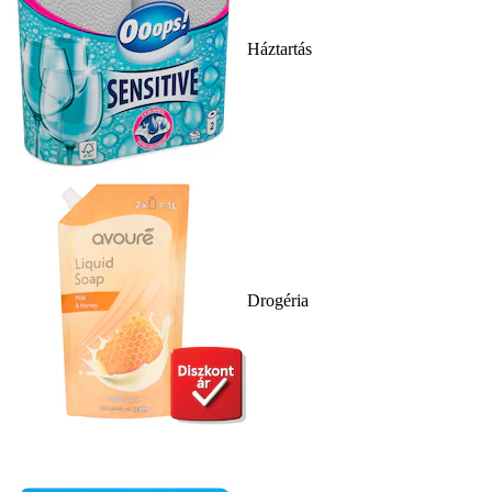
Háztartás
Drogéria