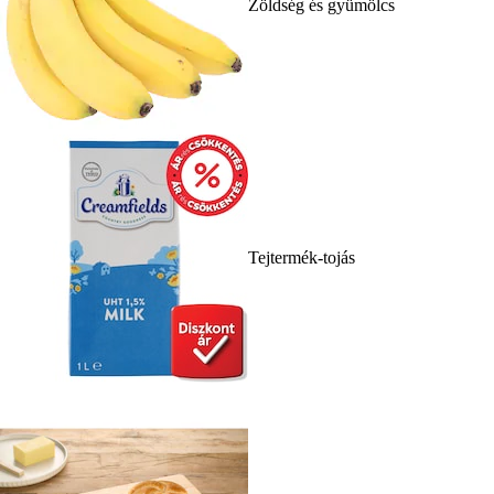
Zöldség és gyümölcs
Tejtermék-tojás