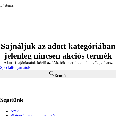
17 items
Sajnáljuk az adott kategóriában
jelenleg nincsen akciós termék
Aktuális ajánlataink közül az ‘Akciók’ menüpont alatt válogathatsz
Speciális ajánlatok
Keresés
Segítünk
Árak
Biztonságos online rendelés