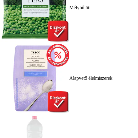
Mélyhűtött
Alapvető élelmiszerek